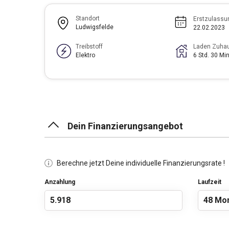
Standort
Erstzulassu
Ludwigsfelde
22.02.2023
Treibstoff
Laden Zuha
Elektro
6 Std. 30 Min
Dein Finanzierungsangebot
Berechne jetzt Deine individuelle Finanzierungsrate !
Anzahlung
Laufzeit