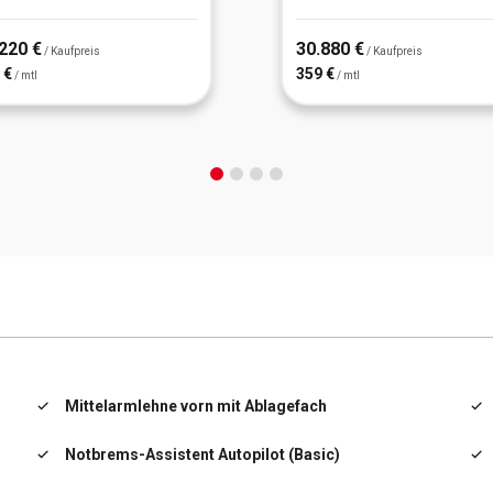
220 €
30.880 €
/ Kaufpreis
/ Kaufpreis
 €
359 €
/ mtl
/ mtl
Mittelarmlehne vorn mit Ablagefach
Notbrems-Assistent Autopilot (Basic)