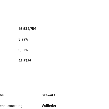
15.534,75
€
5,99%
5,83%
23.672€
rbe
Schwarz
nenausstattung
Vollleder