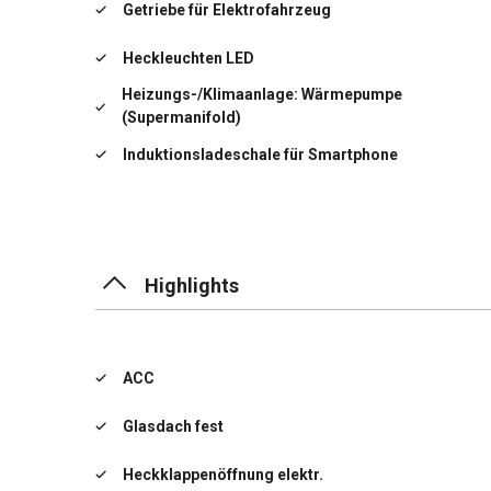
Getriebe für Elektrofahrzeug
Heckleuchten LED
Heizungs-/Klimaanlage: Wärmepumpe
(Supermanifold)
Induktionsladeschale für Smartphone
Lenkrad heizbar
LM-Felgen
Highlights
ACC
Glasdach fest
Heckklappenöffnung elektr.