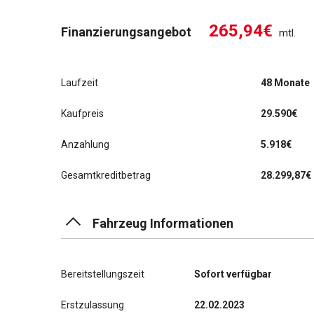
265,94€
Finanzierungsangebot
mtl.
Laufzeit
48 Monate
Kaufpreis
29.590€
Anzahlung
5.918€
Gesamtkreditbetrag
28.299,87€
Fahrzeug Informationen
Bereitstellungszeit
Sofort verfügbar
Erstzulassung
22.02.2023