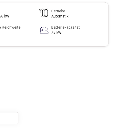
Getriebe
366 kW
Automatik
e Reichweite
Batteriekapazität
75 kWh