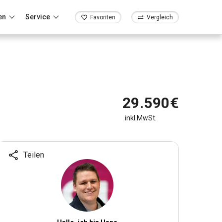
en
Service
Favoriten
Vergleich
29.590€
inkl.MwSt.
Teilen