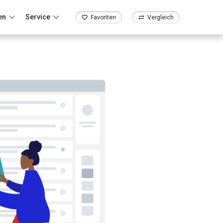
en
Service
Favoriten
Vergleich