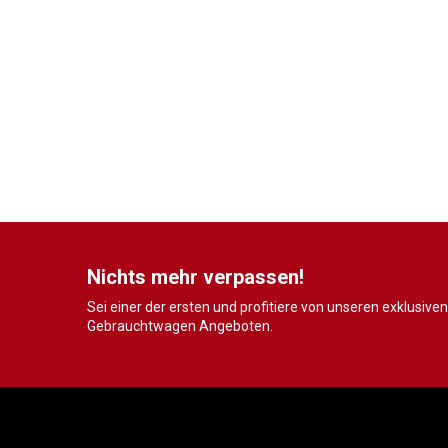
Nichts mehr verpassen!
Sei einer der ersten und profitiere von unseren exklusiven
Gebrauchtwagen Angeboten.