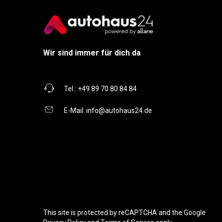
Wir sind immer für dich da
Tel.:
+49 89 70 80 84 84
E-Mail:
info@autohaus24.de
This site is protected by reCAPTCHA and the Google