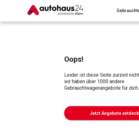
Gebraucht
Zum Antrag
Alle Fragen & Antworten
München
Wir bewerten dein Auto
Rund um die Inzahlungnahme
Oops!
Leider ist diese Seite zurzeit nich
wir haben über 1000 andere
Gebrauchtwagenangebote für dich.
Jetzt Angebote entdec