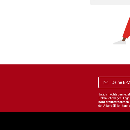
Ja, ich möchte den reg
Gebrauchtwagen-Angebot
Konzernunternehmen
der Allane SE. Ich kann 