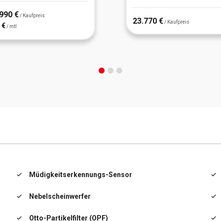
990 €
/ Kaufpreis
23.770 €
/ Kaufpreis
 €
/ mtl
Müdigkeitserkennungs-Sensor
Nebelscheinwerfer
Otto-Partikelfilter (OPF)