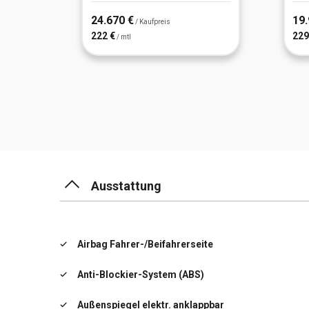
24.670 €
19.
/ Kaufpreis
222 €
229
/ mtl
Ausstattung
Airbag Fahrer-/Beifahrerseite
Anti-Blockier-System (ABS)
Außenspiegel elektr. anklappbar