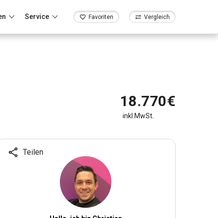
en
Service
Favoriten
Vergleich
18.770€
inkl.MwSt.
Teilen