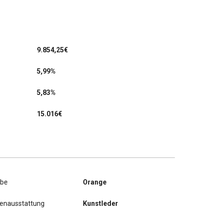
9.854,25
€
5,99%
5,83%
15.016€
rbe
Orange
nenausstattung
Kunstleder