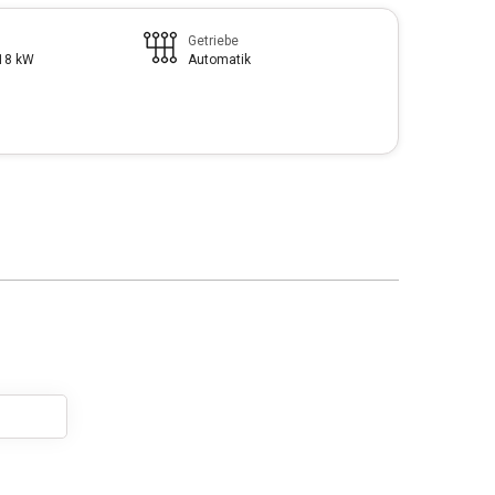
Getriebe
118 kW
Automatik