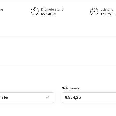
ng
Kilometerstand
Leistung
66.840 km
160 PS / 
Schlussrate