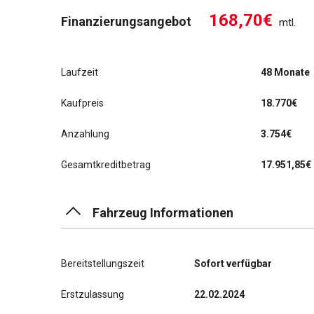
168,70€
Finanzierungsangebot
mtl.
Laufzeit
48 Monate
Kaufpreis
18.770€
Anzahlung
3.754€
Gesamtkreditbetrag
17.951,85€
Fahrzeug Informationen
Bereitstellungszeit
Sofort verfügbar
Erstzulassung
22.02.2024