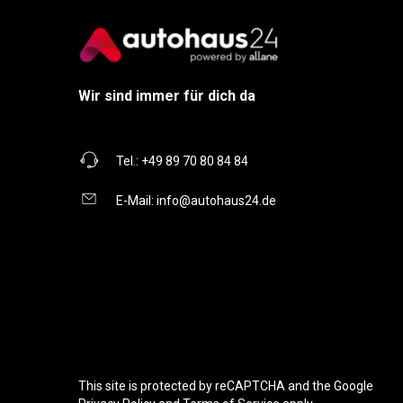
Wir sind immer für dich da
Tel.:
+49 89 70 80 84 84
E-Mail:
info@autohaus24.de
This site is protected by reCAPTCHA and the Google