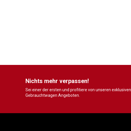
Nichts mehr verpassen!
Sei einer der ersten und profitiere von unseren exklusiven
Gebrauchtwagen Angeboten.