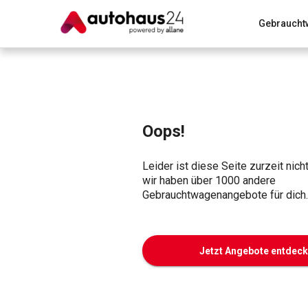
Gebraucht
Zum Antrag
Alle Fragen & Antworten
München
Wir bewerten dein Auto
Rund um die Inzahlungnahme
Oops!
Leider ist diese Seite zurzeit nich
wir haben über 1000 andere
Gebrauchtwagenangebote für dich.
Jetzt Angebote entdec