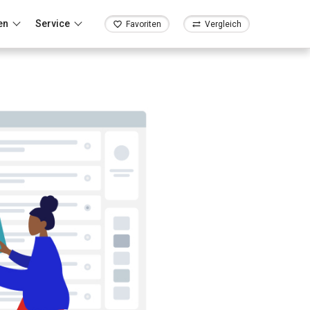
en
Service
Favoriten
Vergleich