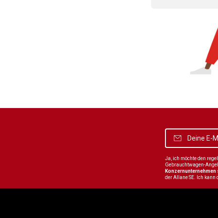
Ja, ich möchte den reg
Gebrauchtwagen-Angebot
Konzernunternehmen
der Allane SE. Ich kann 