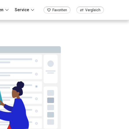
en
Service
Favoriten
Vergleich