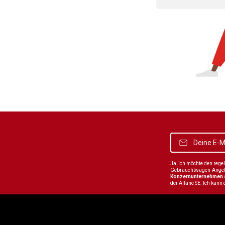
Ja, ich möchte den reg
Gebrauchtwagen-Angebot
Konzernunternehmen
der Allane SE. Ich kann 