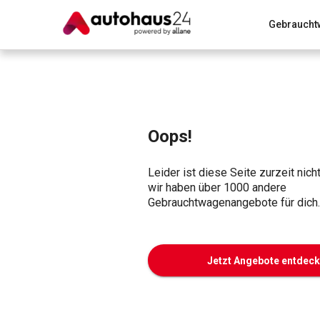
Gebraucht
Zum Antrag
Alle Fragen & Antworten
München
Wir bewerten dein Auto
Rund um die Inzahlungnahme
Oops!
Leider ist diese Seite zurzeit nich
wir haben über 1000 andere
Gebrauchtwagenangebote für dich.
Jetzt Angebote entdec