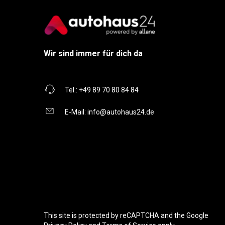
Wir sind immer für dich da
Tel.:
+49 89 70 80 84 84
E-Mail:
info@autohaus24.de
This site is protected by reCAPTCHA and the Google