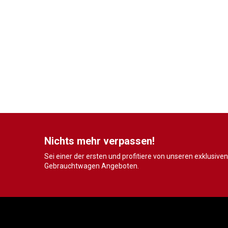
Nichts mehr verpassen!
Sei einer der ersten und profitiere von unseren exklusiven
Gebrauchtwagen Angeboten.