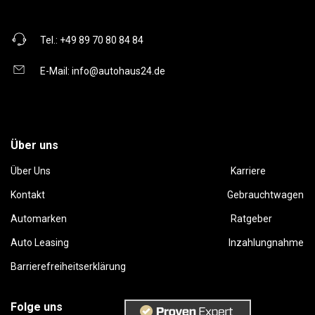
Tel.:
+49 89 70 80 84 84
E-Mail:
info@autohaus24.de
Über uns
Über Uns
Karriere
Kontakt
Gebrauchtwagen
Automarken
Ratgeber
Auto Leasing
Inzahlungnahme
Barrierefreiheitserklärung
Folge uns