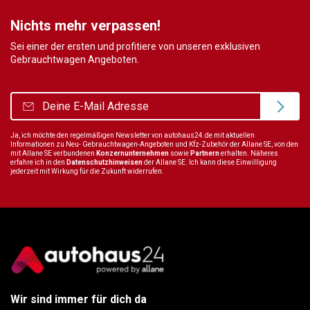
Nichts mehr verpassen!
Sei einer der ersten und profitiere von unseren exklusiven
Gebrauchtwagen Angeboten.
Ja, ich möchte den regelmäßigen Newsletter von autohaus24.de mit aktuellen
Informationen zu Neu- Gebrauchtwagen-Angeboten und Kfz-Zubehör der Allane SE, von den
mit Allane SE verbundenen
Konzernunternehmen
sowie
Partnern
erhalten. Näheres
erfahre ich in den
Datenschutzhinweisen
der Allane SE. Ich kann diese Einwilligung
jederzeit mit Wirkung für die Zukunft widerrufen.
Wir sind immer für dich da