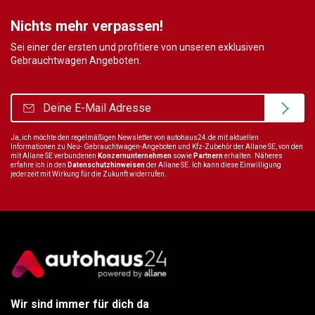
Nichts mehr verpassen!
Sei einer der ersten und profitiere von unseren exklusiven
Gebrauchtwagen Angeboten.
Ja, ich möchte den regelmäßigen Newsletter von autohaus24.de mit aktuellen
Informationen zu Neu- Gebrauchtwagen-Angeboten und Kfz-Zubehör der Allane SE, von den
mit Allane SE verbundenen
Konzernunternehmen
sowie
Partnern
erhalten. Näheres
erfahre ich in den
Datenschutzhinweisen
der Allane SE. Ich kann diese Einwilligung
jederzeit mit Wirkung für die Zukunft widerrufen.
Wir sind immer für dich da