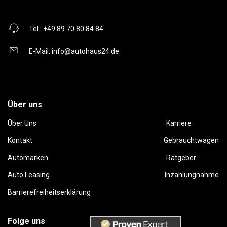
Tel.:
+49 89 70 80 84 84
E-Mail:
info@autohaus24.de
Über uns
Über Uns
Karriere
Kontakt
Gebrauchtwagen
Automarken
Ratgeber
Auto Leasing
Inzahlungnahme
Barrierefreiheitserklärung
Folge uns