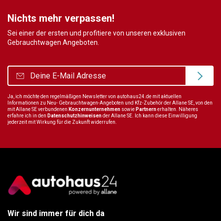
Nichts mehr verpassen!
Sei einer der ersten und profitiere von unseren exklusiven
Gebrauchtwagen Angeboten.
Ja, ich möchte den regelmäßigen Newsletter von autohaus24.de mit aktuellen
Informationen zu Neu- Gebrauchtwagen-Angeboten und Kfz-Zubehör der Allane SE, von den
mit Allane SE verbundenen
Konzernunternehmen
sowie
Partnern
erhalten. Näheres
erfahre ich in den
Datenschutzhinweisen
der Allane SE. Ich kann diese Einwilligung
jederzeit mit Wirkung für die Zukunft widerrufen.
Wir sind immer für dich da