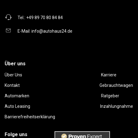
Tel.:
+49 89 70 80 84 84
E-Mail:
info@autohaus24.de
Über uns
Über Uns
Karriere
Kontakt
Gebrauchtwagen
Automarken
Ratgeber
Auto Leasing
Inzahlungnahme
Barrierefreiheitserklärung
Folge uns