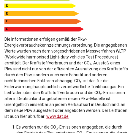
D
E
F
G
Die Informationen erfolgen gemäß der Pkw-
Energieverbrauchskennzeichnungsverordnung. Die angegebenen
Werte wurden nach dem vorgeschriebenen Messverfahren WLTP
(Worldwide harmonised Light-duty vehicles Test Procedures)
ermittelt. Der Kraftstoffverbrauch und der CO₂, Ausstoß eines
Pkw sind nicht nur von der effizienten Ausnutzung des Kraftstoffs
durch den Pkw, sondern auch vom Fahrstil und anderen
nichttechnischen Faktoren abhängig. CO₂, ist das für die
Erderwärmung hauptsächlich verantwortliche Treibhausgas. Ein
Leitfaden über den Kraftstoffverbrauch und die CO₂-Emissionen
aller in Deutschland angebotenen neuen Pkw-Modelle ist
unentgeltlich einsehbar an jedem Verkaufsort in Deutschland, an
dem neue Pkw ausgestellt oder angeboten werden. Der Leitfaden
ist auch hier abrufbar:
www.dat.de
.
Es werden nur die CO₂-Emissionen angegeben, die durch