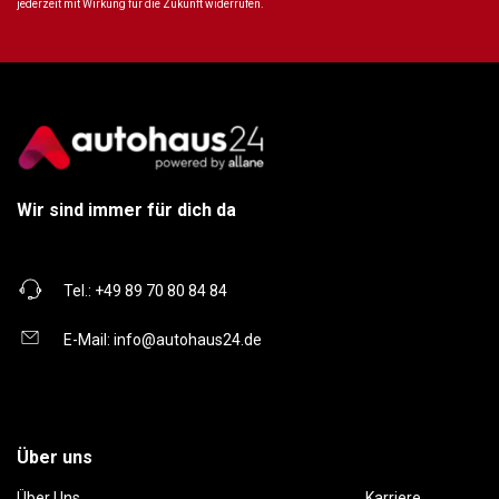
jederzeit mit Wirkung für die Zukunft widerrufen.
Wir sind immer für dich da
Tel.:
+49 89 70 80 84 84
E-Mail:
info@autohaus24.de
Über uns
Über Uns
Karriere