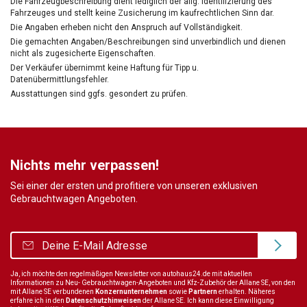
Die Fahrzeugbeschreibung dient lediglich der allg. Identifizierung des
Fahrzeuges und stellt keine Zusicherung im kaufrechtlichen Sinn dar.
Die Angaben erheben nicht den Anspruch auf Vollständigkeit.
Die gemachten Angaben/Beschreibungen sind unverbindlich und dienen
nicht als zugesicherte Eigenschaften.
Der Verkäufer übernimmt keine Haftung für Tipp u.
Datenübermittlungsfehler.
Ausstattungen sind ggfs. gesondert zu prüfen.
Nichts mehr verpassen!
Sei einer der ersten und profitiere von unseren exklusiven
Gebrauchtwagen Angeboten.
Ja, ich möchte den regelmäßigen Newsletter von autohaus24.de mit aktuellen
Informationen zu Neu- Gebrauchtwagen-Angeboten und Kfz-Zubehör der Allane SE, von den
mit Allane SE verbundenen
Konzernunternehmen
sowie
Partnern
erhalten. Näheres
erfahre ich in den
Datenschutzhinweisen
der Allane SE. Ich kann diese Einwilligung