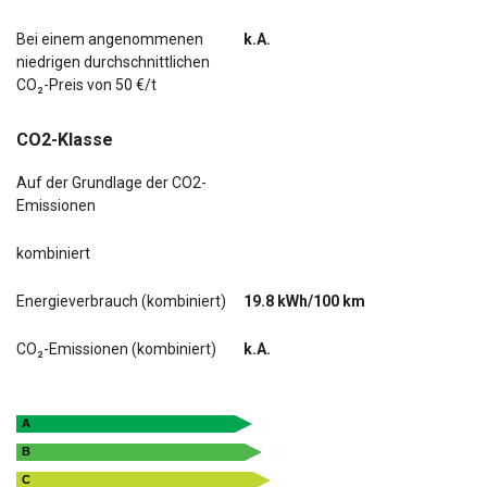
Bei einem angenommenen
k.A.
niedrigen durchschnittlichen
CO₂-Preis von 50 €/t
CO2-Klasse
Auf der Grundlage der CO2-
Emissionen
kombiniert
Energieverbrauch (kombiniert)
19.8 kWh/100 km
CO₂-Emissionen (kombiniert)
k.A.
A
B
C