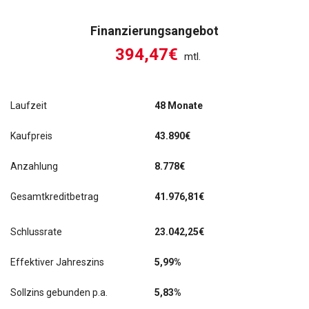
Finanzierungsangebot
394,47€
mtl.
Laufzeit
48 Monate
Kaufpreis
43.890€
Anzahlung
8.778€
Gesamtkreditbetrag
41.976,81€
Schlussrate
23.042,25
€
Effektiver Jahreszins
5,99%
Sollzins gebunden p.a.
5,83%