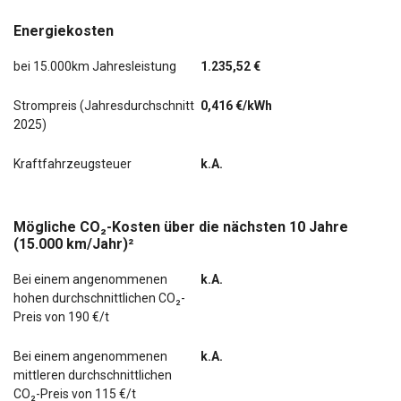
Energiekosten
bei 15.000km Jahresleistung
1.235,52 €
Strompreis (Jahresdurchschnitt
0,416 €/kWh
2025)
Kraftfahrzeugsteuer
k.A.
Mögliche CO₂-Kosten über die nächsten 10 Jahre
(15.000 km/Jahr)²
Bei einem angenommenen
k.A.
hohen durchschnittlichen CO₂-
Preis von 190 €/t
Bei einem angenommenen
k.A.
mittleren durchschnittlichen
CO₂-Preis von 115 €/t