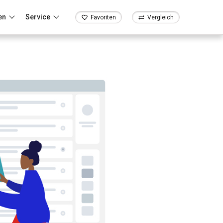
en
Service
Favoriten
Vergleich