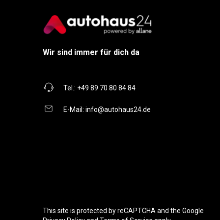
Wir sind immer für dich da
Tel.:
+49 89 70 80 84 84
E-Mail:
info@autohaus24.de
This site is protected by reCAPTCHA and the Google