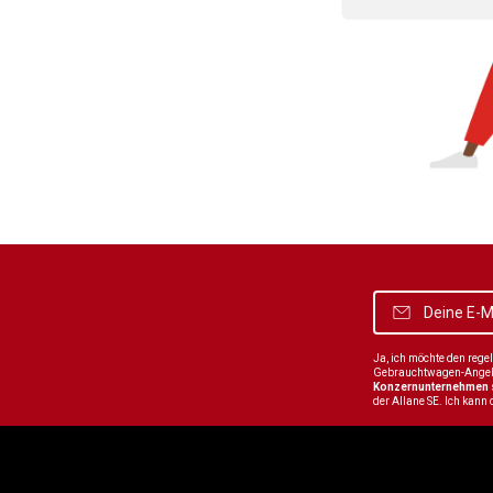
Ja, ich möchte den reg
Gebrauchtwagen-Angebot
Konzernunternehmen
der Allane SE. Ich kann 