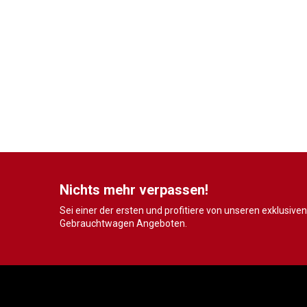
Nichts mehr verpassen!
Sei einer der ersten und profitiere von unseren exklusiven
Gebrauchtwagen Angeboten.