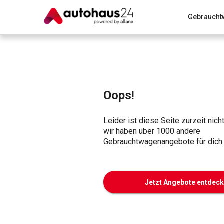
Gebraucht
Zum Antrag
Alle Fragen & Antworten
München
Wir bewerten dein Auto
Rund um die Inzahlungnahme
Oops!
Leider ist diese Seite zurzeit nich
wir haben über 1000 andere
Gebrauchtwagenangebote für dich.
Jetzt Angebote entdec