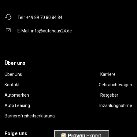
Tel.:
+49 89 70 80 84 84
E-Mail:
info@autohaus24.de
Über uns
Über Uns
Karriere
Kontakt
Gebrauchtwagen
Automarken
Ratgeber
Auto Leasing
Inzahlungnahme
Barrierefreiheitserklärung
Folge uns