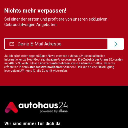
Nichts mehr verpassen!
Sei einer der ersten und profitiere von unseren exklusiven
Gebrauchtwagen Angeboten.
Ja, ich möchte den regelmäßigen Newsletter von autohaus24.de mit aktuellen
Informationen zu Neu- Gebrauchtwagen-Angeboten und Kfz-Zubehör der Allane SE, von den
mit Allane SE verbundenen
Konzernunternehmen
sowie
Partnern
erhalten. Näheres
erfahre ich in den
Datenschutzhinweisen
der Allane SE. Ich kann diese Einwilligung
jederzeit mit Wirkung für die Zukunft widerrufen.
Wir sind immer für dich da