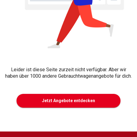
Leider ist diese Seite zurzeit nicht verfügbar. Aber wir
haben über 1000 andere Gebrauchtwagenangebote für dich.
Jetzt Angebote entdecken