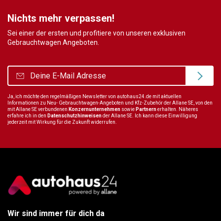
Nichts mehr verpassen!
Sei einer der ersten und profitiere von unseren exklusiven
Gebrauchtwagen Angeboten.
Ja, ich möchte den regelmäßigen Newsletter von autohaus24.de mit aktuellen
Informationen zu Neu- Gebrauchtwagen-Angeboten und Kfz-Zubehör der Allane SE, von den
mit Allane SE verbundenen
Konzernunternehmen
sowie
Partnern
erhalten. Näheres
erfahre ich in den
Datenschutzhinweisen
der Allane SE. Ich kann diese Einwilligung
jederzeit mit Wirkung für die Zukunft widerrufen.
Wir sind immer für dich da