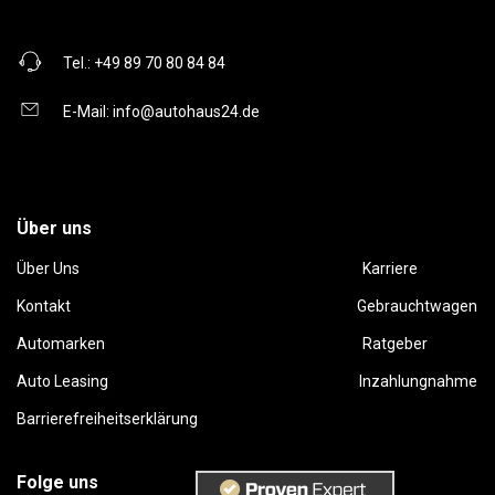
Tel.:
+49 89 70 80 84 84
E-Mail:
info@autohaus24.de
Über uns
Über Uns
Karriere
Kontakt
Gebrauchtwagen
Automarken
Ratgeber
Auto Leasing
Inzahlungnahme
Barrierefreiheitserklärung
Folge uns