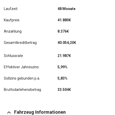
Laufzeit
48 Monate
Kaufpreis
41.880€
Anzahlung
8.376€
Gesamtkreditbetrag
40.054,20€
Schlussrate
21.987
€
Effektiver Jahreszins
5,99%
Sollzins gebunden p.a.
5,83%
Bruttodarlehensbetrag
33.504€
Fahrzeug Informationen