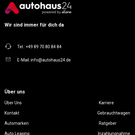
Wir sind immer für dich da
Tel.:
+49 89 70 80 84 84
E-Mail:
info@autohaus24.de
Über uns
Über Uns
Karriere
Kontakt
Gebrauchtwagen
Automarken
Ratgeber
Auto Leasing
Inzahlungnahme