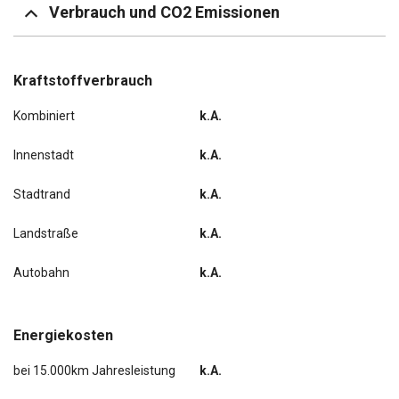
Verbrauch und CO2 Emissionen
Kraftstoffverbrauch
Kombiniert
k.A.
Innenstadt
k.A.
Stadtrand
k.A.
Landstraße
k.A.
Autobahn
k.A.
Energiekosten
bei 15.000km Jahresleistung
k.A.