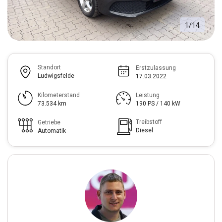
1
/
14
Standort
Erstzulassung
Ludwigsfelde
17.03.2022
Kilometerstand
Leistung
73.534 km
190 PS / 140 kW
Treibstoff
Getriebe
Diesel
Automatik