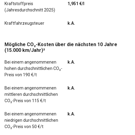
Kraftstoffpreis
1,951 €/l
(Jahresdurchschnitt 2025)
Kraftfahrzeugsteuer
k.A.
Mögliche CO₂-Kosten über die nächsten 10 Jahre
(15.000 km/Jahr)²
Bei einem angenommenen
k.A.
hohen durchschnittlichen CO₂-
Preis von 190 €/t
Bei einem angenommenen
k.A.
mittleren durchschnittlichen
CO₂-Preis von 115 €/t
Bei einem angenommenen
k.A.
niedrigen durchschnittlichen
CO₂-Preis von 50 €/t