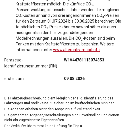
Kraftstoffkosten möglich. Die künftige CO₂,
Preisentwicklung ist unsicher, daher werden die möglichen
CO, Kosten anhand von drei angenommenen CO₂-Preisen
für den Zeitraum 01.07.2024 bis 30.06.2025 berechnet. Die
tatsächlichen CO₂-Preise können sowohl höher als auch
niedriger als in den hier zugrundeliegenden
Modellrechnungen ausfallen. Die CO₂-Kosten sind beim
Tanken mit den Kraftstoffkosten zu bezahlen. Weitere
Informationen unter
www.alternativ-mobil.info
.
Fahrzeug-
W1V44781113974353
Identifizierungsnummer (FIN)
erstellt am
09.08.2026
Die Fahrzeugbeschreibung dient lediglich der allg. Identifizierung des
Fahrzeuges und stellt keine Zusicherung im kaufrechtlichen Sinn dar.
Die Angaben erheben nicht den Anspruch auf Vollständigkeit.
Die gemachten Angaben/Beschreibungen sind unverbindlich und dienen
nicht als zugesicherte Eigenschaften.
Der Verkäufer übernimmt keine Haftung für Tipp u.