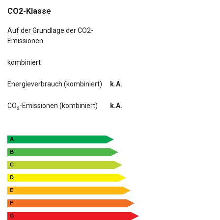
CO2-Klasse
Auf der Grundlage der CO2-
Emissionen
kombiniert
Energieverbrauch (kombiniert)
k.A.
CO₂-Emissionen (kombiniert)
k.A.
A
B
C
D
E
F
G