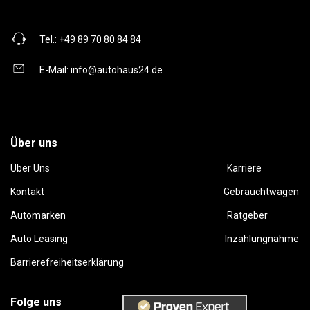
Tel.:
+49 89 70 80 84 84
E-Mail:
info@autohaus24.de
Über uns
Über Uns
Karriere
Kontakt
Gebrauchtwagen
Automarken
Ratgeber
Auto Leasing
Inzahlungnahme
Barrierefreiheitserklärung
Folge uns