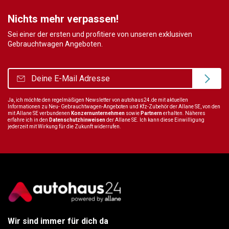
Nichts mehr verpassen!
Sei einer der ersten und profitiere von unseren exklusiven
Gebrauchtwagen Angeboten.
Ja, ich möchte den regelmäßigen Newsletter von autohaus24.de mit aktuellen
Informationen zu Neu- Gebrauchtwagen-Angeboten und Kfz-Zubehör der Allane SE, von den
mit Allane SE verbundenen
Konzernunternehmen
sowie
Partnern
erhalten. Näheres
erfahre ich in den
Datenschutzhinweisen
der Allane SE. Ich kann diese Einwilligung
jederzeit mit Wirkung für die Zukunft widerrufen.
Wir sind immer für dich da