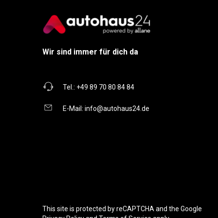
Wir sind immer für dich da
Tel.:
+49 89 70 80 84 84
E-Mail:
info@autohaus24.de
This site is protected by reCAPTCHA and the Google