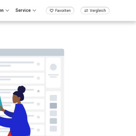
en
Service
Favoriten
Vergleich