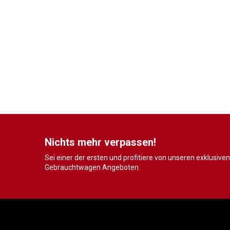
Nichts mehr verpassen!
Sei einer der ersten und profitiere von unseren exklusiven
Gebrauchtwagen Angeboten.