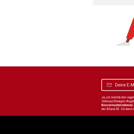
Ja, ich möchte den reg
Gebrauchtwagen-Angebot
Konzernunternehmen
der Allane SE. Ich kann 