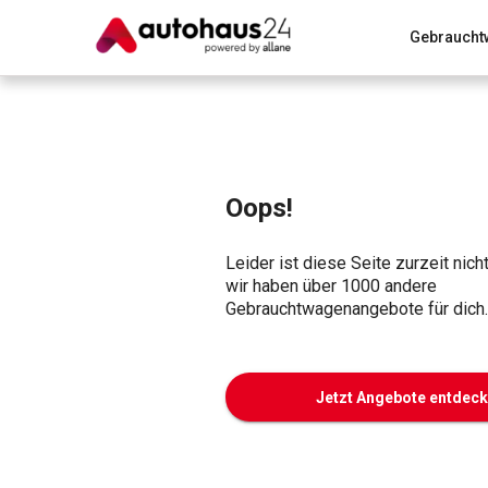
Gebraucht
Zum Antrag
Alle Fragen & Antworten
München
Wir bewerten dein Auto
Rund um die Inzahlungnahme
Oops!
Leider ist diese Seite zurzeit nich
wir haben über 1000 andere
Gebrauchtwagenangebote für dich.
Jetzt Angebote entdec