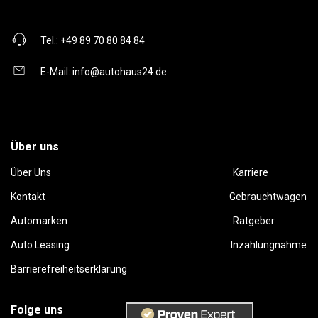
Tel.:
+49 89 70 80 84 84
E-Mail:
info@autohaus24.de
Über uns
Über Uns
Karriere
Kontakt
Gebrauchtwagen
Automarken
Ratgeber
Auto Leasing
Inzahlungnahme
Barrierefreiheitserklärung
Folge uns