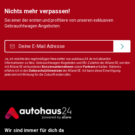
Nichts mehr verpassen!
Sei einer der ersten und profitiere von unseren exklusiven
Gebrauchtwagen Angeboten.
Ja, ich möchte den regelmäßigen Newsletter von autohaus24.de mit aktuellen
Informationen zu Neu- Gebrauchtwagen-Angeboten und Kfz-Zubehör der Allane SE, von den
mit Allane SE verbundenen
Konzernunternehmen
sowie
Partnern
erhalten. Näheres
erfahre ich in den
Datenschutzhinweisen
der Allane SE. Ich kann diese Einwilligung
jederzeit mit Wirkung für die Zukunft widerrufen.
Wir sind immer für dich da