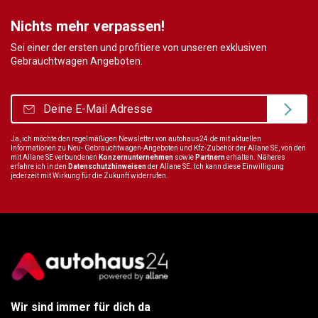
Nichts mehr verpassen!
Sei einer der ersten und profitiere von unseren exklusiven
Gebrauchtwagen Angeboten.
Ja, ich möchte den regelmäßigen Newsletter von autohaus24.de mit aktuellen
Informationen zu Neu- Gebrauchtwagen-Angeboten und Kfz-Zubehör der Allane SE, von den
mit Allane SE verbundenen
Konzernunternehmen
sowie
Partnern
erhalten. Näheres
erfahre ich in den
Datenschutzhinweisen
der Allane SE. Ich kann diese Einwilligung
jederzeit mit Wirkung für die Zukunft widerrufen.
Wir sind immer für dich da