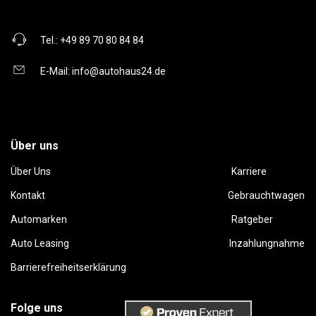
Tel.:
+49 89 70 80 84 84
E-Mail:
info@autohaus24.de
Über uns
Über Uns
Karriere
Kontakt
Gebrauchtwagen
Automarken
Ratgeber
Auto Leasing
Inzahlungnahme
Barrierefreiheitserklärung
Folge uns