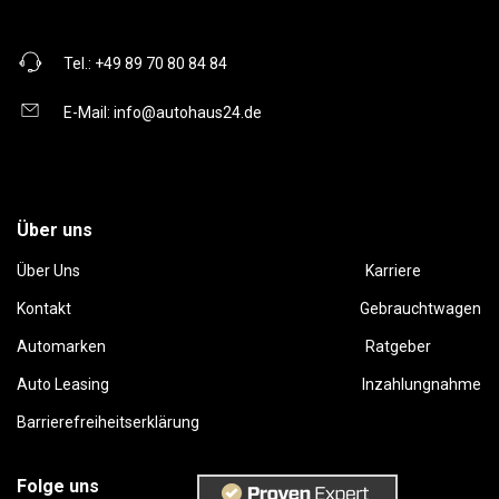
Tel.:
+49 89 70 80 84 84
E-Mail:
info@autohaus24.de
Über uns
Über Uns
Karriere
Kontakt
Gebrauchtwagen
Automarken
Ratgeber
Auto Leasing
Inzahlungnahme
Barrierefreiheitserklärung
Folge uns