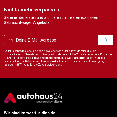
Nichts mehr verpassen!
Sei einer der ersten und profitiere von unseren exklusiven
Gebrauchtwagen Angeboten.
Ja, ich möchte den regelmäßigen Newsletter von autohaus24.de mit aktuellen
Informationen zu Neu- Gebrauchtwagen-Angeboten und Kfz-Zubehör der Allane SE, von den
mit Allane SE verbundenen
Konzernunternehmen
sowie
Partnern
erhalten. Näheres
erfahre ich in den
Datenschutzhinweisen
der Allane SE. Ich kann diese Einwilligung
jederzeit mit Wirkung für die Zukunft widerrufen.
Wir sind immer für dich da