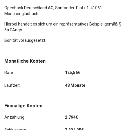
Openbank Deutschland AG,
Santander-Platz 1
, 41061
Mönchengladbach
Hierbei handelt es sich um ein repräsentatives Beispiel gemäß §
6a PAngV.
Bonität vorausgesetzt.
Monatliche Kosten
Rate
125,56€
Laufzeit
48 Monate
Einmalige Kosten
Anzahlung
2.794€