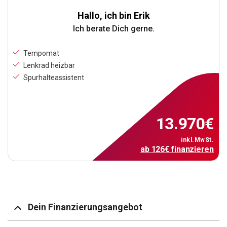
Hallo, ich bin Erik
Ich berate Dich gerne.
Tempomat
Lenkrad heizbar
Spurhalteassistent
13.970
€
inkl.MwSt.
ab
126
€
finanzieren
Dein Finanzierungsangebot