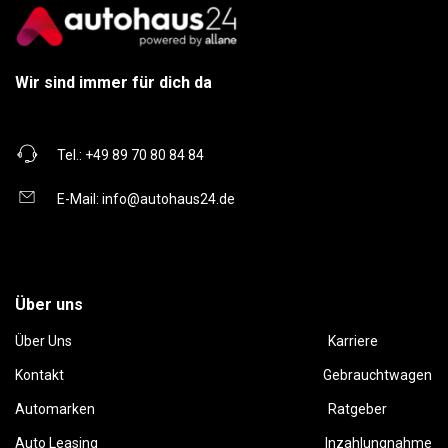
Wir sind immer für dich da
Tel.:
+49 89 70 80 84 84
E-Mail:
info@autohaus24.de
Über uns
Über Uns
Karriere
Kontakt
Gebrauchtwagen
Automarken
Ratgeber
Auto Leasing
Inzahlungnahme