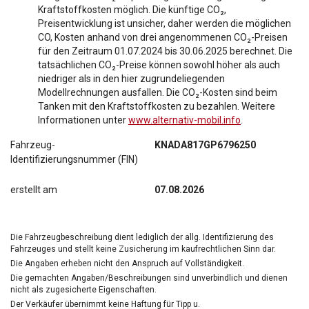
Kraftstoffkosten möglich. Die künftige CO₂,
Preisentwicklung ist unsicher, daher werden die möglichen
CO, Kosten anhand von drei angenommenen CO₂-Preisen
für den Zeitraum 01.07.2024 bis 30.06.2025 berechnet. Die
tatsächlichen CO₂-Preise können sowohl höher als auch
niedriger als in den hier zugrundeliegenden
Modellrechnungen ausfallen. Die CO₂-Kosten sind beim
Tanken mit den Kraftstoffkosten zu bezahlen. Weitere
Informationen unter
www.alternativ-mobil.info
.
Fahrzeug-
KNADA817GP6796250
Identifizierungsnummer (FIN)
erstellt am
07.08.2026
Die Fahrzeugbeschreibung dient lediglich der allg. Identifizierung des
Fahrzeuges und stellt keine Zusicherung im kaufrechtlichen Sinn dar.
Die Angaben erheben nicht den Anspruch auf Vollständigkeit.
Die gemachten Angaben/Beschreibungen sind unverbindlich und dienen
nicht als zugesicherte Eigenschaften.
Der Verkäufer übernimmt keine Haftung für Tipp u.