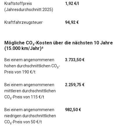
Kraftstoffpreis
1,92 €/l
(Jahresdurchschnitt 2025)
Kraftfahrzeugsteuer
94,92 €
Mögliche CO₂-Kosten über die nächsten 10 Jahre
(15.000 km/Jahr)²
Bei einem angenommenen
3.733,50 €
hohen durchschnittlichen CO₂-
Preis von 190 €/t
Bei einem angenommenen
2.259,75 €
mittleren durchschnittlichen
CO₂-Preis von 115 €/t
Bei einem angenommenen
982,50 €
niedrigen durchschnittlichen
CO₂-Preis von 50 €/t