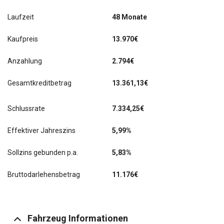
Laufzeit
48 Monate
Kaufpreis
13.970€
Anzahlung
2.794€
Gesamtkreditbetrag
13.361,13€
Schlussrate
7.334,25
€
Effektiver Jahreszins
5,99%
Sollzins gebunden p.a.
5,83%
Bruttodarlehensbetrag
11.176€
Fahrzeug Informationen