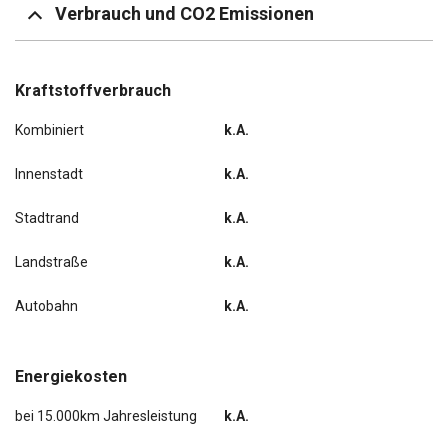
Verbrauch und CO2 Emissionen
Kraftstoffverbrauch
Kombiniert
k.A.
Innenstadt
k.A.
Stadtrand
k.A.
Landstraße
k.A.
Autobahn
k.A.
Energiekosten
bei 15.000km Jahresleistung
k.A.