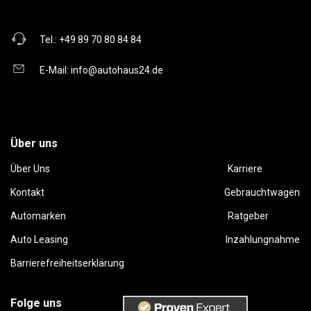
Tel.:
+49 89 70 80 84 84
E-Mail:
info@autohaus24.de
Über uns
Über Uns
Karriere
Kontakt
Gebrauchtwagen
Automarken
Ratgeber
Auto Leasing
Inzahlungnahme
Barrierefreiheitserklärung
Folge uns