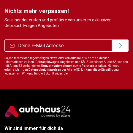
Nichts mehr verpassen!
Sei einer der ersten und profitiere von unseren exklusiven
Gebrauchtwagen Angeboten.
Ja, ich möchte den regelmäßigen Newsletter von autohaus24.de mit aktuellen
Informationen zu Neu- Gebrauchtwagen-Angeboten und Kfz-Zubehör der Allane SE, von den
mit Allane SE verbundenen
Konzernunternehmen
sowie
Partnern
erhalten. Näheres
erfahre ich in den
Datenschutzhinweisen
der Allane SE. Ich kann diese Einwilligung
jederzeit mit Wirkung für die Zukunft widerrufen.
Wir sind immer für dich da