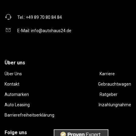
Tel.:
+49 89 70 80 84 84
E-Mail:
info@autohaus24.de
Über uns
Über Uns
Karriere
Kontakt
Gebrauchtwagen
Automarken
Ratgeber
Auto Leasing
Inzahlungnahme
Barrierefreiheitserklärung
Folge uns