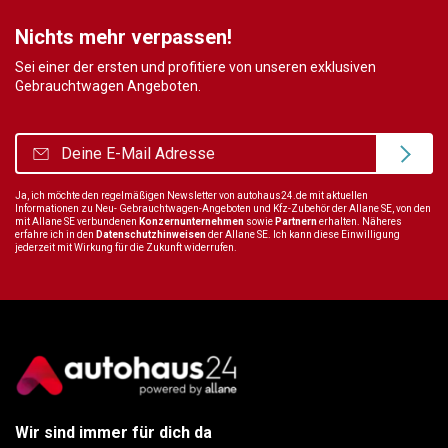
Nichts mehr verpassen!
Sei einer der ersten und profitiere von unseren exklusiven
Gebrauchtwagen Angeboten.
Ja, ich möchte den regelmäßigen Newsletter von autohaus24.de mit aktuellen
Informationen zu Neu- Gebrauchtwagen-Angeboten und Kfz-Zubehör der Allane SE, von den
mit Allane SE verbundenen
Konzernunternehmen
sowie
Partnern
erhalten. Näheres
erfahre ich in den
Datenschutzhinweisen
der Allane SE. Ich kann diese Einwilligung
jederzeit mit Wirkung für die Zukunft widerrufen.
Wir sind immer für dich da