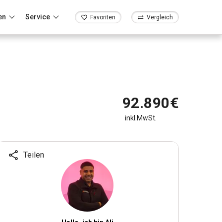
en
Service
Favoriten
Vergleich
92.890€
inkl.MwSt.
Teilen