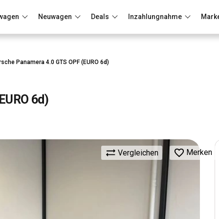
wagen
Neuwagen
Deals
Inzahlungnahme
Mark
Berlin
Frankfurt
Wuppertal
rsche Panamera 4.0 GTS OPF (EURO 6d)
(EURO 6d)
Merken
Vergleichen