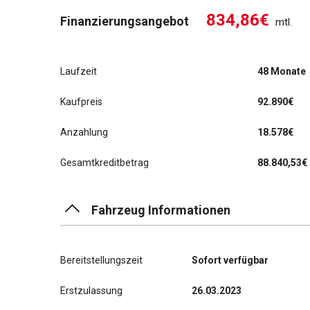
834,86€
Finanzierungsangebot
mtl.
Laufzeit
48 Monate
Kaufpreis
92.890€
Anzahlung
18.578€
Gesamtkreditbetrag
88.840,53€
Fahrzeug Informationen
Bereitstellungszeit
Sofort verfügbar
Erstzulassung
26.03.2023