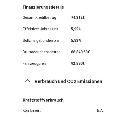
Finanzierungsdetails
Gesamtkreditbetrag
74.312€
Effektiver Jahreszins
5,99%
Sollzins gebunden p.a.
5,83%
Bruttodarlehensbetrag
88.840,53€
Fahrzeugpreis
92.890€
Verbrauch und CO2 Emissionen
Kraftstoffverbrauch
Kombiniert
k.A.