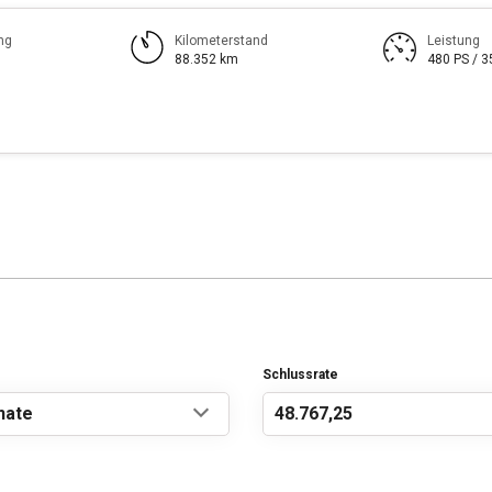
ng
Kilometerstand
Leistung
88.352 km
480 PS / 
Schlussrate