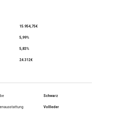
15.954,75
€
5,99%
5,83%
24.312€
rbe
Schwarz
nenausstattung
Vollleder