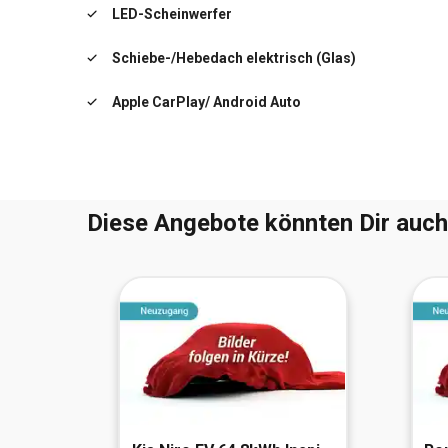
LED-Scheinwerfer
Schiebe-/Hebedach elektrisch (Glas)
Apple CarPlay/ Android Auto
Airbag Beifahrerseite abschaltbar
Diese Angebote könnten Dir auch