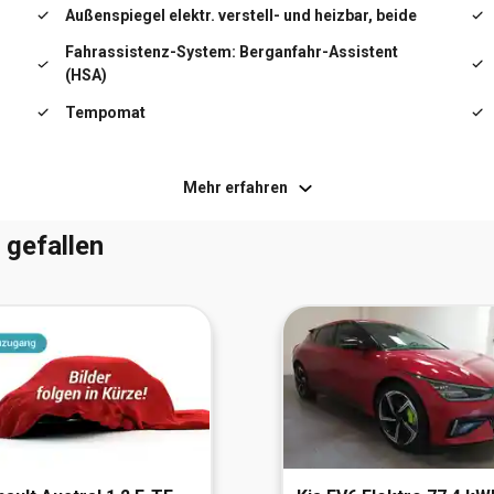
Außenspiegel elektr. verstell- und heizbar, beide
Fahrassistenz-System: Berganfahr-Assistent
(HSA)
Tempomat
Keyless-Start
Mehr erfahren
 gefallen