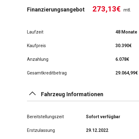
273,13€
Finanzierungsangebot
mtl.
Laufzeit
48 Monate
Kaufpreis
30.390€
Anzahlung
6.078€
Gesamtkreditbetrag
29.064,99€
Fahrzeug Informationen
Bereitstellungszeit
Sofort verfügbar
Erstzulassung
29.12.2022