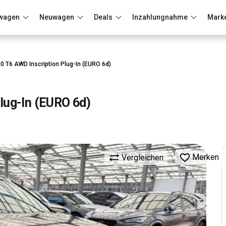
wagen
Neuwagen
Deals
Inzahlungnahme
Mark
Berlin
Frankfurt
Wuppertal
0 T6 AWD Inscription Plug-In (EURO 6d)
lug-In (EURO 6d)
Merken
Vergleichen