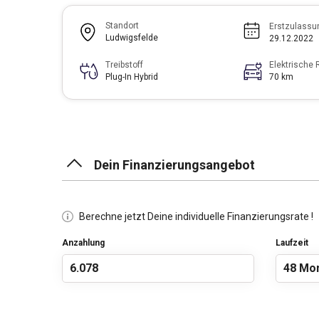
Standort
Erstzulassu
Ludwigsfelde
29.12.2022
Treibstoff
Elektrische 
Plug-In Hybrid
70 km
Dein Finanzierungsangebot
Berechne jetzt Deine individuelle Finanzierungsrate !
Anzahlung
Laufzeit