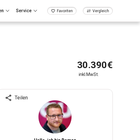
en
Service
Favoriten
Vergleich
30.390€
inkl.MwSt.
Teilen