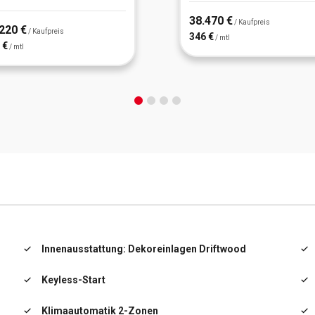
38.470 €
/ Kaufpreis
220 €
/ Kaufpreis
346 €
/ mtl
 €
/ mtl
Innenausstattung: Dekoreinlagen Driftwood
Keyless-Start
Klimaautomatik 2-Zonen