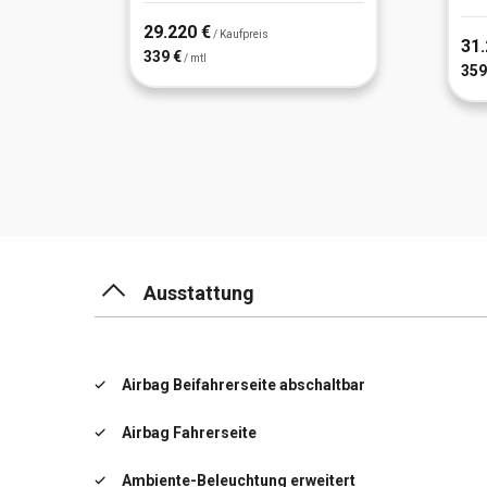
29.220 €
/ Kaufpreis
31.
339 €
/ mtl
359
Ausstattung
Airbag Beifahrerseite abschaltbar
Airbag Fahrerseite
Ambiente-Beleuchtung erweitert