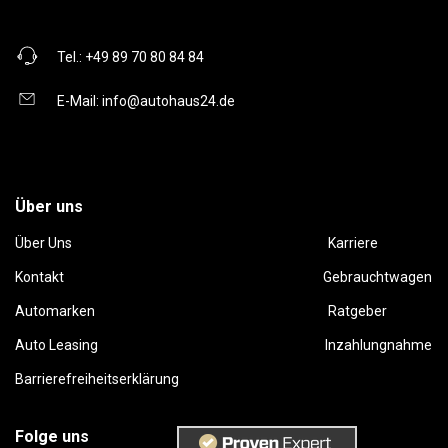
Tel.:
+49 89 70 80 84 84
E-Mail:
info@autohaus24.de
Über uns
Über Uns
Karriere
Kontakt
Gebrauchtwagen
Automarken
Ratgeber
Auto Leasing
Inzahlungnahme
Barrierefreiheitserklärung
Folge uns