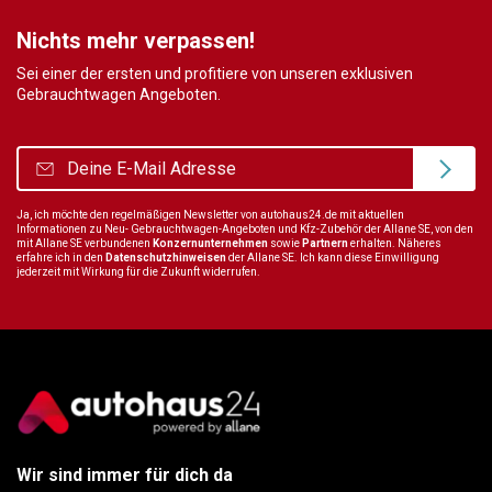
Nichts mehr verpassen!
Sei einer der ersten und profitiere von unseren exklusiven
Gebrauchtwagen Angeboten.
Ja, ich möchte den regelmäßigen Newsletter von autohaus24.de mit aktuellen
Informationen zu Neu- Gebrauchtwagen-Angeboten und Kfz-Zubehör der Allane SE, von den
mit Allane SE verbundenen
Konzernunternehmen
sowie
Partnern
erhalten. Näheres
erfahre ich in den
Datenschutzhinweisen
der Allane SE. Ich kann diese Einwilligung
jederzeit mit Wirkung für die Zukunft widerrufen.
Wir sind immer für dich da