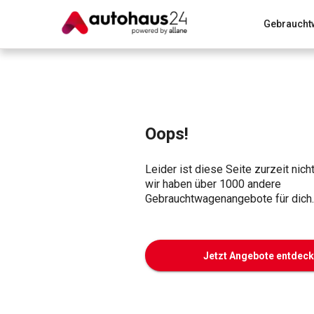
Gebraucht
Zum Antrag
Alle Fragen & Antworten
München
Wir bewerten dein Auto
Rund um die Inzahlungnahme
Oops!
Leider ist diese Seite zurzeit nich
wir haben über 1000 andere
Gebrauchtwagenangebote für dich.
Jetzt Angebote entdec