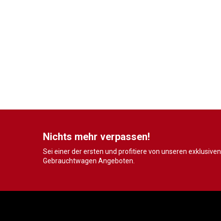
Nichts mehr verpassen!
Sei einer der ersten und profitiere von unseren exklusiven
Gebrauchtwagen Angeboten.