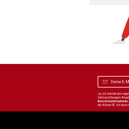
Ja, ich möchte den reg
Gebrauchtwagen-Angebot
Konzernunternehmen
der Allane SE. Ich kann 