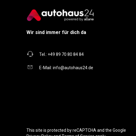
Wir sind immer für dich da
Tel.:
+49 89 70 80 84 84
E-Mail:
info@autohaus24.de
This site is protected by reCAPTCHA and the Google