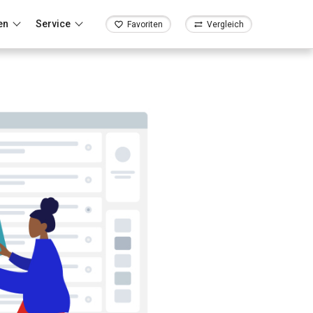
en
Service
Favoriten
Vergleich