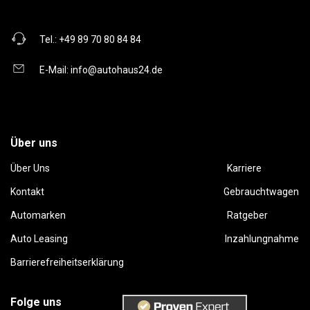
Tel.:
+49 89 70 80 84 84
E-Mail:
info@autohaus24.de
Über uns
Über Uns
Karriere
Kontakt
Gebrauchtwagen
Automarken
Ratgeber
Auto Leasing
Inzahlungnahme
Barrierefreiheitserklärung
Folge uns