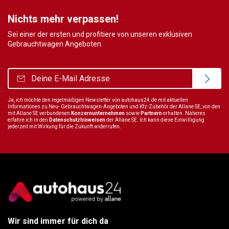
Nichts mehr verpassen!
Sei einer der ersten und profitiere von unseren exklusiven
Gebrauchtwagen Angeboten.
Ja, ich möchte den regelmäßigen Newsletter von autohaus24.de mit aktuellen
Informationen zu Neu- Gebrauchtwagen-Angeboten und Kfz-Zubehör der Allane SE, von den
mit Allane SE verbundenen
Konzernunternehmen
sowie
Partnern
erhalten. Näheres
erfahre ich in den
Datenschutzhinweisen
der Allane SE. Ich kann diese Einwilligung
jederzeit mit Wirkung für die Zukunft widerrufen.
Wir sind immer für dich da