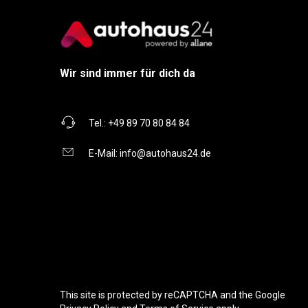
Wir sind immer für dich da
Tel.:
+49 89 70 80 84 84
E-Mail:
info@autohaus24.de
This site is protected by reCAPTCHA and the Google