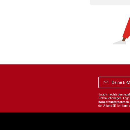
Ja, ich möchte den reg
Gebrauchtwagen-Angebot
Konzernunternehmen
der Allane SE. Ich kann 