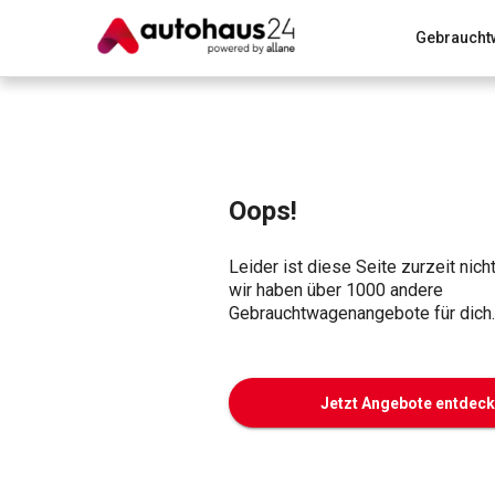
Gebraucht
Zum Antrag
Alle Fragen & Antworten
München
Wir bewerten dein Auto
Rund um die Inzahlungnahme
Oops!
Leider ist diese Seite zurzeit nich
wir haben über 1000 andere
Gebrauchtwagenangebote für dich.
Jetzt Angebote entdec