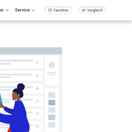
en
Service
Favoriten
Vergleich