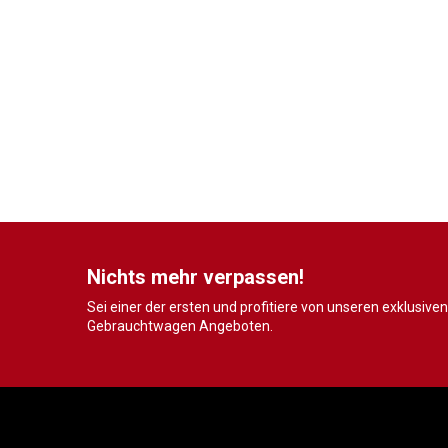
Nichts mehr verpassen!
Sei einer der ersten und profitiere von unseren exklusiven
Gebrauchtwagen Angeboten.