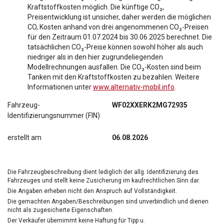
Kraftstoffkosten möglich. Die künftige CO₂,
Preisentwicklung ist unsicher, daher werden die möglichen
CO, Kosten anhand von drei angenommenen CO₂-Preisen
für den Zeitraum 01.07.2024 bis 30.06.2025 berechnet. Die
tatsächlichen CO₂-Preise können sowohl höher als auch
niedriger als in den hier zugrundeliegenden
Modellrechnungen ausfallen. Die CO₂-Kosten sind beim
Tanken mit den Kraftstoffkosten zu bezahlen. Weitere
Informationen unter
www.alternativ-mobil.info
.
Fahrzeug-
WF02XXERK2MG72935
Identifizierungsnummer (FIN)
erstellt am
06.08.2026
Die Fahrzeugbeschreibung dient lediglich der allg. Identifizierung des
Fahrzeuges und stellt keine Zusicherung im kaufrechtlichen Sinn dar.
Die Angaben erheben nicht den Anspruch auf Vollständigkeit.
Die gemachten Angaben/Beschreibungen sind unverbindlich und dienen
nicht als zugesicherte Eigenschaften.
Der Verkäufer übernimmt keine Haftung für Tipp u.