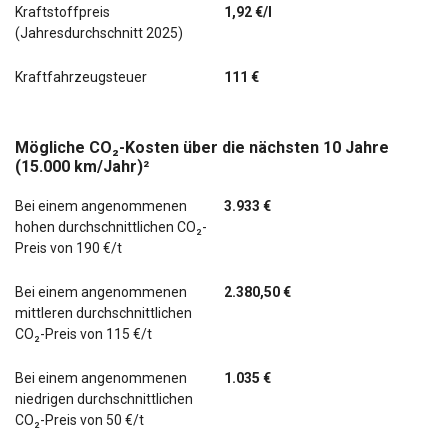
Kraftstoffpreis
1,92 €/l
(Jahresdurchschnitt 2025)
Kraftfahrzeugsteuer
111 €
Mögliche CO₂-Kosten über die nächsten 10 Jahre
(15.000 km/Jahr)²
Bei einem angenommenen
3.933 €
hohen durchschnittlichen CO₂-
Preis von 190 €/t
Bei einem angenommenen
2.380,50 €
mittleren durchschnittlichen
CO₂-Preis von 115 €/t
Bei einem angenommenen
1.035 €
niedrigen durchschnittlichen
CO₂-Preis von 50 €/t