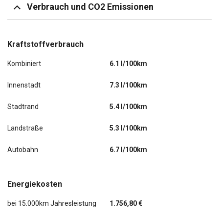
Verbrauch und CO2 Emissionen
Kraftstoffverbrauch
Kombiniert
6.1 l/100km
Innenstadt
7.3 l/100km
Stadtrand
5.4 l/100km
Landstraße
5.3 l/100km
Autobahn
6.7 l/100km
Energiekosten
bei 15.000km Jahresleistung
1.756,80 €