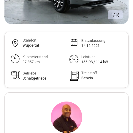
1
/
16
Standort
Erstzulassung
Wuppertal
14.12.2021
Kilometerstand
Leistung
37.857 km
155 PS / 114 kW
Treibstoff
Getriebe
Benzin
Schaltgetriebe