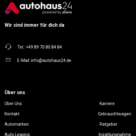
Wir sind immer für dich da
Tel.:
+49 89 70 80 84 84
E-Mail:
info@autohaus24.de
Über uns
Über Uns
Karriere
Kontakt
Gebrauchtwagen
Automarken
Ratgeber
Auto Leasing
Inzahlungnahme