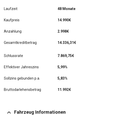
Laufzeit
48 Monate
Kaufpreis
14.990€
Anzahlung
2.998€
Gesamtkreditbetrag
14.336,31€
Schlussrate
7.869,75
€
Effektiver Jahreszins
5,99%
Sollzins gebunden p.a.
5,83%
Bruttodarlehensbetrag
11.992€
Fahrzeug Informationen