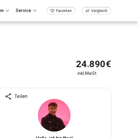
en
Service
Favoriten
Vergleich
24.890€
inkl.MwSt.
Teilen