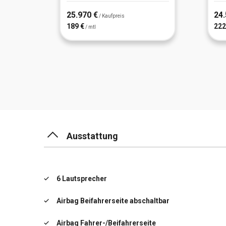
25.970 €
24.
/ Kaufpreis
189 €
222
/ mtl
Ausstattung
6 Lautsprecher
Airbag Beifahrerseite abschaltbar
Airbag Fahrer-/Beifahrerseite