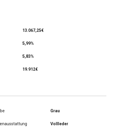
13.067,25
€
5,99%
5,83%
19.912€
rbe
Grau
nenausstattung
Vollleder