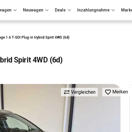
wagen
Neuwagen
Deals
Inzahlungnahme
Mark
Berlin
Frankfurt
Wuppertal
age 1.6 T-GDI Plug-in Hybrid Spirit 4WD (6d)
brid Spirit 4WD (6d)
Merken
Vergleichen