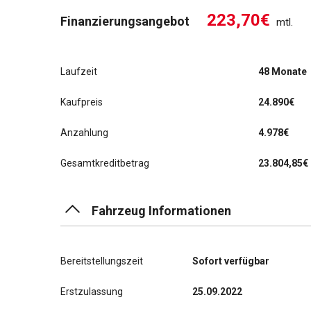
223,70€
Finanzierungsangebot
mtl.
Laufzeit
48 Monate
Kaufpreis
24.890€
Anzahlung
4.978€
Gesamtkreditbetrag
23.804,85€
Fahrzeug Informationen
Bereitstellungszeit
Sofort verfügbar
Erstzulassung
25.09.2022