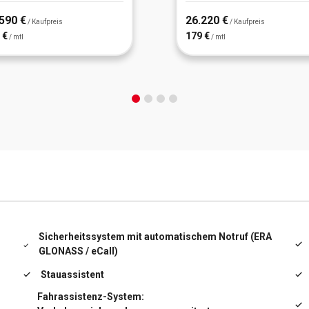
590 €
26.220 €
/ Kaufpreis
/ Kaufpreis
 €
179 €
/ mtl
/ mtl
Sicherheitssystem mit automatischem Notruf (ERA
GLONASS / eCall)
Stauassistent
Fahrassistenz-System: