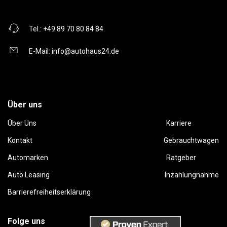
Tel.:
+49 89 70 80 84 84
E-Mail:
info@autohaus24.de
Über uns
Über Uns
Karriere
Kontakt
Gebrauchtwagen
Automarken
Ratgeber
Auto Leasing
Inzahlungnahme
Barrierefreiheitserklärung
Folge uns