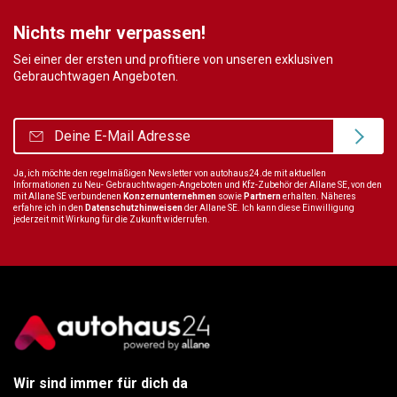
Nichts mehr verpassen!
Sei einer der ersten und profitiere von unseren exklusiven
Gebrauchtwagen Angeboten.
Ja, ich möchte den regelmäßigen Newsletter von autohaus24.de mit aktuellen
Informationen zu Neu- Gebrauchtwagen-Angeboten und Kfz-Zubehör der Allane SE, von den
mit Allane SE verbundenen
Konzernunternehmen
sowie
Partnern
erhalten. Näheres
erfahre ich in den
Datenschutzhinweisen
der Allane SE. Ich kann diese Einwilligung
jederzeit mit Wirkung für die Zukunft widerrufen.
Wir sind immer für dich da