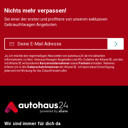
Nichts mehr verpassen!
Sei einer der ersten und profitiere von unseren exklusiven
Gebrauchtwagen Angeboten.
Ja, ich möchte den regelmäßigen Newsletter von autohaus24.de mit aktuellen
Informationen zu Neu- Gebrauchtwagen-Angeboten und Kfz-Zubehör der Allane SE, von den
mit Allane SE verbundenen
Konzernunternehmen
sowie
Partnern
erhalten. Näheres
erfahre ich in den
Datenschutzhinweisen
der Allane SE. Ich kann diese Einwilligung
jederzeit mit Wirkung für die Zukunft widerrufen.
Wir sind immer für dich da