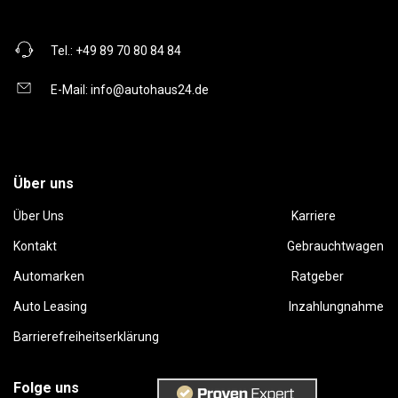
Tel.:
+49 89 70 80 84 84
E-Mail:
info@autohaus24.de
Über uns
Über Uns
Karriere
Kontakt
Gebrauchtwagen
Automarken
Ratgeber
Auto Leasing
Inzahlungnahme
Barrierefreiheitserklärung
Folge uns