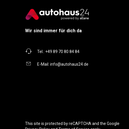
Wir sind immer für dich da
Tel.:
+49 89 70 80 84 84
E-Mail:
info@autohaus24.de
This site is protected by reCAPTCHA and the Google