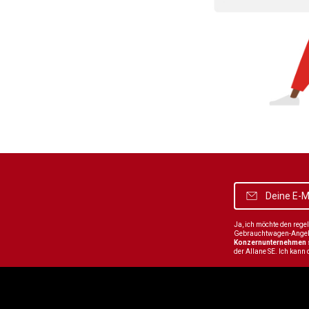
Ja, ich möchte den reg
Gebrauchtwagen-Angebot
Konzernunternehmen
der Allane SE. Ich kann 