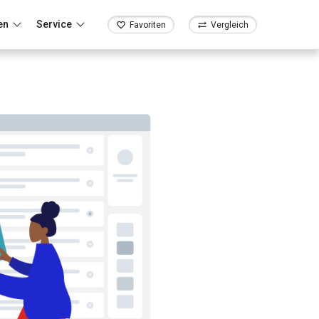
en
Service
Favoriten
Vergleich