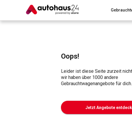
Gebraucht
Zum Antrag
Alle Fragen & Antworten
München
Wir bewerten dein Auto
Rund um die Inzahlungnahme
Oops!
Leider ist diese Seite zurzeit nich
wir haben über 1000 andere
Gebrauchtwagenangebote für dich.
Jetzt Angebote entdec