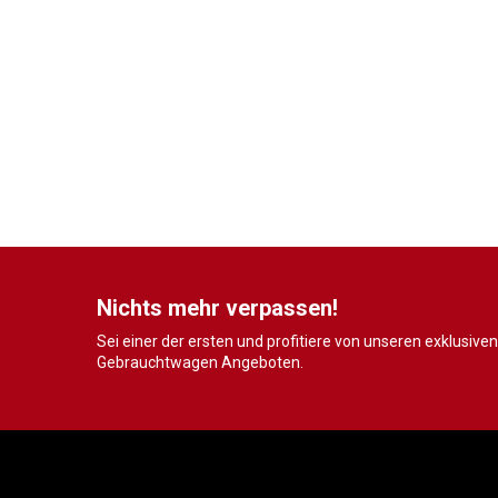
Nichts mehr verpassen!
Sei einer der ersten und profitiere von unseren exklusiven
Gebrauchtwagen Angeboten.