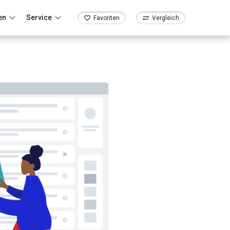
en
Service
Favoriten
Vergleich