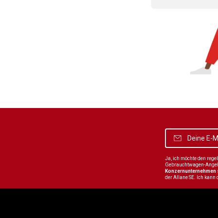
Ja, ich möchte den reg
Gebrauchtwagen-Angebot
Konzernunternehmen
der Allane SE. Ich kann 