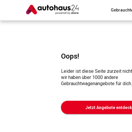
Gebraucht
Zum Antrag
Alle Fragen & Antworten
München
Wir bewerten dein Auto
Rund um die Inzahlungnahme
Oops!
Leider ist diese Seite zurzeit nich
wir haben über 1000 andere
Gebrauchtwagenangebote für dich.
Jetzt Angebote entdec