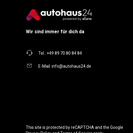
Wir sind immer für dich da
Tel.:
+49 89 70 80 84 84
E-Mail:
info@autohaus24.de
This site is protected by reCAPTCHA and the Google