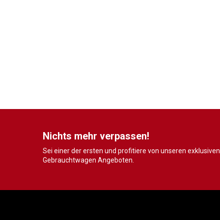
Nichts mehr verpassen!
Sei einer der ersten und profitiere von unseren exklusiven
Gebrauchtwagen Angeboten.