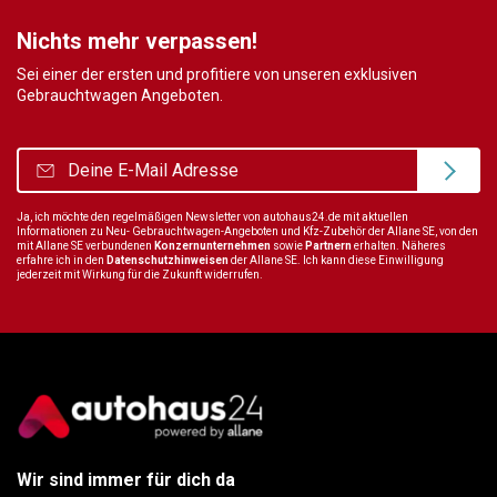
Nichts mehr verpassen!
Sei einer der ersten und profitiere von unseren exklusiven
Gebrauchtwagen Angeboten.
Ja, ich möchte den regelmäßigen Newsletter von autohaus24.de mit aktuellen
Informationen zu Neu- Gebrauchtwagen-Angeboten und Kfz-Zubehör der Allane SE, von den
mit Allane SE verbundenen
Konzernunternehmen
sowie
Partnern
erhalten. Näheres
erfahre ich in den
Datenschutzhinweisen
der Allane SE. Ich kann diese Einwilligung
jederzeit mit Wirkung für die Zukunft widerrufen.
Wir sind immer für dich da