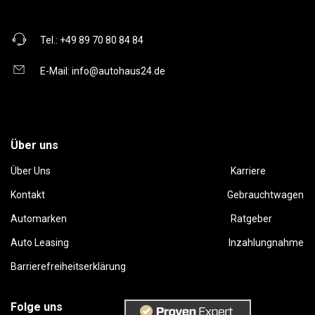
Tel.:
+49 89 70 80 84 84
E-Mail:
info@autohaus24.de
Über uns
Über Uns
Karriere
Kontakt
Gebrauchtwagen
Automarken
Ratgeber
Auto Leasing
Inzahlungnahme
Barrierefreiheitserklärung
Folge uns