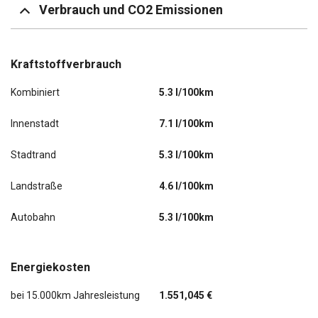
Verbrauch und CO2 Emissionen
Kraftstoffverbrauch
Kombiniert
5.3 l/100km
Innenstadt
7.1 l/100km
Stadtrand
5.3 l/100km
Landstraße
4.6 l/100km
Autobahn
5.3 l/100km
Energiekosten
bei 15.000km Jahresleistung
1.551,045 €