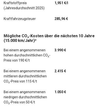
Kraftstoffpreis
1,951 €/l
(Jahresdurchschnitt 2025)
Kraftfahrzeugsteuer
285,96 €
Mögliche CO₂-Kosten über die nächsten 10 Jahre
(15.000 km/Jahr)²
Bei einem angenommenen
3.990 €
hohen durchschnittlichen CO₂-
Preis von 190 €/t
Bei einem angenommenen
2.415 €
mittleren durchschnittlichen
CO₂-Preis von 115 €/t
Bei einem angenommenen
1.050 €
niedrigen durchschnittlichen
CO₂-Preis von 50 €/t