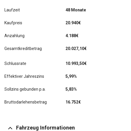
Laufzeit
48 Monate
Kaufpreis
20.940€
Anzahlung
4.188€
Gesamtkreditbetrag
20.027,10€
Schlussrate
10.993,50
€
Effektiver Jahreszins
5,99%
Sollzins gebunden p.a.
5,83%
Bruttodarlehensbetrag
16.752€
Fahrzeug Informationen