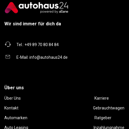
Wir sind immer für dich da
Tel.:
+49 89 70 80 84 84
E-Mail:
info@autohaus24.de
Über uns
Über Uns
Karriere
Kontakt
Gebrauchtwagen
Automarken
Ratgeber
Auto Leasing
Inzahlungnahme