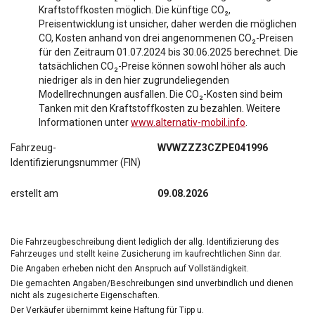
Kraftstoffkosten möglich. Die künftige CO₂,
Preisentwicklung ist unsicher, daher werden die möglichen
CO, Kosten anhand von drei angenommenen CO₂-Preisen
für den Zeitraum 01.07.2024 bis 30.06.2025 berechnet. Die
tatsächlichen CO₂-Preise können sowohl höher als auch
niedriger als in den hier zugrundeliegenden
Modellrechnungen ausfallen. Die CO₂-Kosten sind beim
Tanken mit den Kraftstoffkosten zu bezahlen. Weitere
Informationen unter
www.alternativ-mobil.info
.
Fahrzeug-
WVWZZZ3CZPE041996
Identifizierungsnummer (FIN)
erstellt am
09.08.2026
Die Fahrzeugbeschreibung dient lediglich der allg. Identifizierung des
Fahrzeuges und stellt keine Zusicherung im kaufrechtlichen Sinn dar.
Die Angaben erheben nicht den Anspruch auf Vollständigkeit.
Die gemachten Angaben/Beschreibungen sind unverbindlich und dienen
nicht als zugesicherte Eigenschaften.
Der Verkäufer übernimmt keine Haftung für Tipp u.