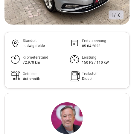
1
/
16
Standort
Erstzulassung
Ludwigsfelde
05.04.2023
Kilometerstand
Leistung
72.978 km
150 PS / 110 kW
Treibstoff
Getriebe
Diesel
Automatik