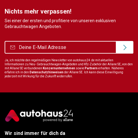
Nichts mehr verpassen!
Sei einer der ersten und profitiere von unseren exklusiven
Gebrauchtwagen Angeboten.
Ja, ich möchte den regelmäßigen Newsletter von autohaus24.de mit aktuellen
Informationen zu Neu- Gebrauchtwagen-Angeboten und Kfz-Zubehör der Allane SE, von den
mit Allane SE verbundenen
Konzernunternehmen
sowie
Partnern
erhalten. Näheres
erfahre ich in den
Datenschutzhinweisen
der Allane SE. Ich kann diese Einwilligung
jederzeit mit Wirkung für die Zukunft widerrufen.
Wir sind immer für dich da