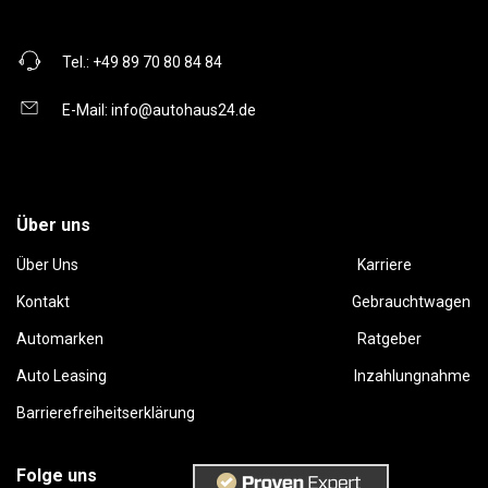
Tel.:
+49 89 70 80 84 84
E-Mail:
info@autohaus24.de
Über uns
Über Uns
Karriere
Kontakt
Gebrauchtwagen
Automarken
Ratgeber
Auto Leasing
Inzahlungnahme
Barrierefreiheitserklärung
Folge uns