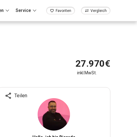
en
Service
Favoriten
Vergleich
27.970€
inkl.MwSt.
Teilen