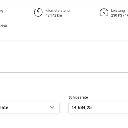
ng
Kilometerstand
Leistung
48.142 km
230 PS / 
zität
Schlussrate