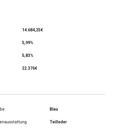
14.684,25
€
5,99%
5,83%
22.376€
rbe
Blau
nenausstattung
Teilleder