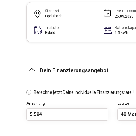
Standort
Erstzulassu
Egelsbach
26.09.2023
Treibstoff
Batteriekapa
Hybrid
1.5 kWh
Dein Finanzierungsangebot
Berechne jetzt Deine individuelle Finanzierungsrate !
Anzahlung
Laufzeit