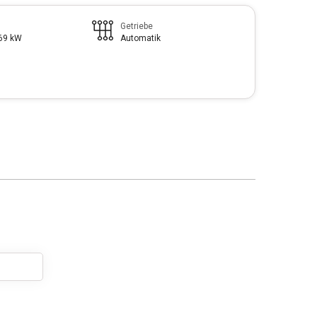
Getriebe
169 kW
Automatik