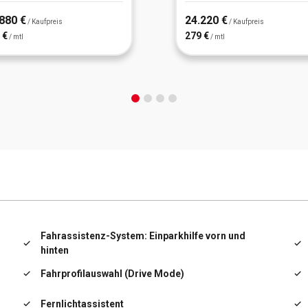
880 €
24.220 €
/ Kaufpreis
/ Kaufpreis
 €
279 €
/ mtl
/ mtl
Fahrassistenz-System: Einparkhilfe vorn und
hinten
Fahrprofilauswahl (Drive Mode)
Fernlichtassistent