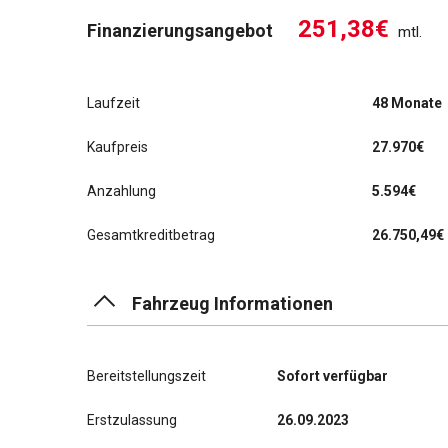
251,38€
Finanzierungsangebot
mtl.
Laufzeit
48 Monate
Kaufpreis
27.970€
Anzahlung
5.594€
Gesamtkreditbetrag
26.750,49€
Fahrzeug Informationen
Bereitstellungszeit
Sofort verfügbar
Erstzulassung
26.09.2023