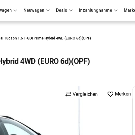
wagen
Neuwagen
Deals
Inzahlungnahme
Mark
Berlin
Frankfurt
Wuppertal
ai Tucson 1.6 T-GDI Prime Hybrid 4WD (EURO 6d)(OPF)
 Hybrid 4WD (EURO 6d)(OPF)
Merken
Vergleichen