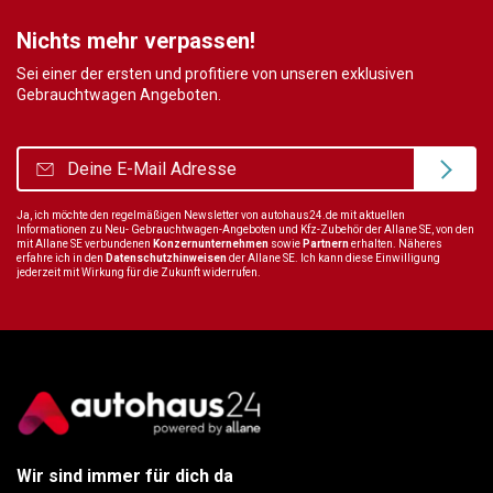
Nichts mehr verpassen!
Sei einer der ersten und profitiere von unseren exklusiven
Gebrauchtwagen Angeboten.
Ja, ich möchte den regelmäßigen Newsletter von autohaus24.de mit aktuellen
Informationen zu Neu- Gebrauchtwagen-Angeboten und Kfz-Zubehör der Allane SE, von den
mit Allane SE verbundenen
Konzernunternehmen
sowie
Partnern
erhalten. Näheres
erfahre ich in den
Datenschutzhinweisen
der Allane SE. Ich kann diese Einwilligung
jederzeit mit Wirkung für die Zukunft widerrufen.
Wir sind immer für dich da