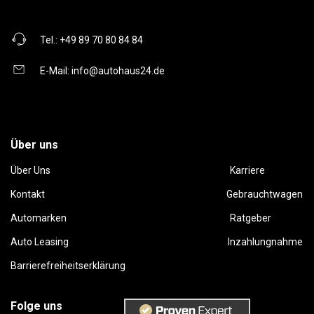
Tel.:
+49 89 70 80 84 84
E-Mail:
info@autohaus24.de
Über uns
Über Uns
Karriere
Kontakt
Gebrauchtwagen
Automarken
Ratgeber
Auto Leasing
Inzahlungnahme
Barrierefreiheitserklärung
Folge uns