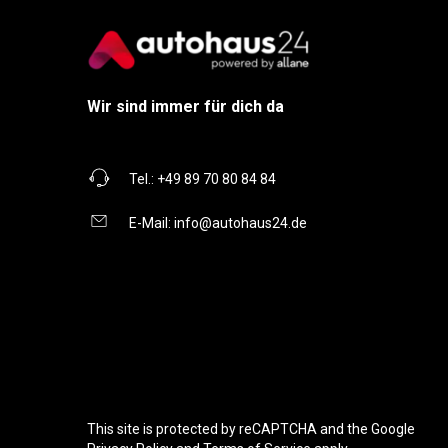
Wir sind immer für dich da
Tel.:
+49 89 70 80 84 84
E-Mail:
info@autohaus24.de
This site is protected by reCAPTCHA and the Google