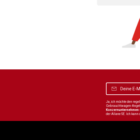
Ja, ich möchte den reg
Gebrauchtwagen-Angebot
Konzernunternehmen
der Allane SE. Ich kann 