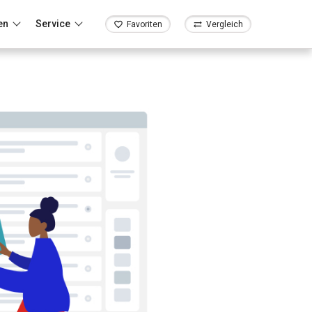
en
Service
Favoriten
Vergleich