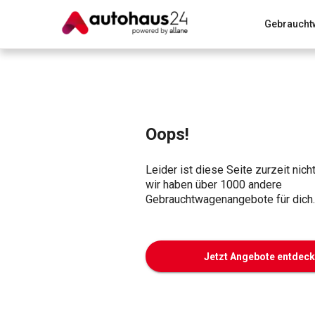
Gebraucht
Zum Antrag
Alle Fragen & Antworten
München
Wir bewerten dein Auto
Rund um die Inzahlungnahme
Oops!
Leider ist diese Seite zurzeit nich
wir haben über 1000 andere
Gebrauchtwagenangebote für dich.
Jetzt Angebote entdec