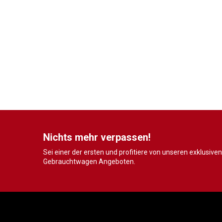
Nichts mehr verpassen!
Sei einer der ersten und profitiere von unseren exklusiven
Gebrauchtwagen Angeboten.