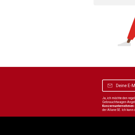
Ja, ich möchte den reg
Gebrauchtwagen-Angebot
Konzernunternehmen
der Allane SE. Ich kann 