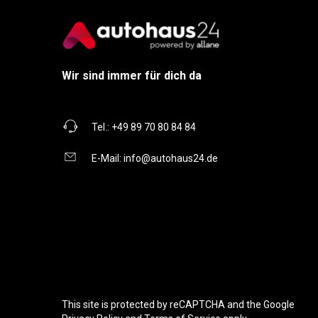
Wir sind immer für dich da
Tel.:
+49 89 70 80 84 84
E-Mail:
info@autohaus24.de
This site is protected by reCAPTCHA and the Google