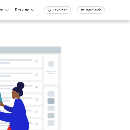
en
Service
Favoriten
Vergleich