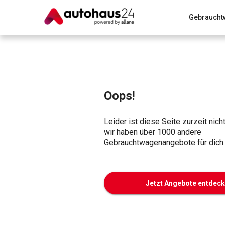
Gebraucht
Zum Antrag
Alle Fragen & Antworten
München
Wir bewerten dein Auto
Rund um die Inzahlungnahme
Oops!
Leider ist diese Seite zurzeit nich
wir haben über 1000 andere
Gebrauchtwagenangebote für dich.
Jetzt Angebote entdec