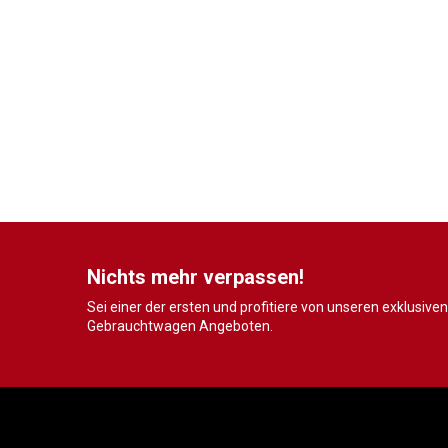
Nichts mehr verpassen!
Sei einer der ersten und profitiere von unseren exklusiven
Gebrauchtwagen Angeboten.