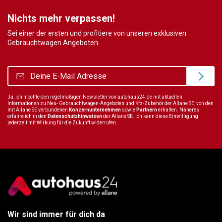
Nichts mehr verpassen!
Sei einer der ersten und profitiere von unseren exklusiven
Gebrauchtwagen Angeboten.
Ja, ich möchte den regelmäßigen Newsletter von autohaus24.de mit aktuellen
Informationen zu Neu- Gebrauchtwagen-Angeboten und Kfz-Zubehör der Allane SE, von den
mit Allane SE verbundenen
Konzernunternehmen
sowie
Partnern
erhalten. Näheres
erfahre ich in den
Datenschutzhinweisen
der Allane SE. Ich kann diese Einwilligung
jederzeit mit Wirkung für die Zukunft widerrufen.
Wir sind immer für dich da