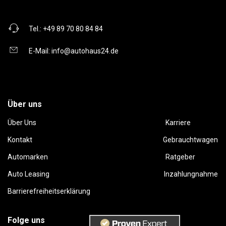
Tel.:
+49 89 70 80 84 84
E-Mail:
info@autohaus24.de
Über uns
Über Uns
Karriere
Kontakt
Gebrauchtwagen
Automarken
Ratgeber
Auto Leasing
Inzahlungnahme
Barrierefreiheitserklärung
Folge uns