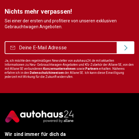
Nichts mehr verpassen!
Sei einer der ersten und profitiere von unseren exklusiven
Gebrauchtwagen Angeboten.
Ja, ich möchte den regelmäßigen Newsletter von autohaus24.de mit aktuellen
Informationen zu Neu- Gebrauchtwagen-Angeboten und Kfz-Zubehör der Allane SE, von den
mit Allane SE verbundenen
Konzernunternehmen
sowie
Partnern
erhalten. Näheres
erfahre ich in den
Datenschutzhinweisen
der Allane SE. Ich kann diese Einwilligung
jederzeit mit Wirkung für die Zukunft widerrufen.
Wir sind immer für dich da