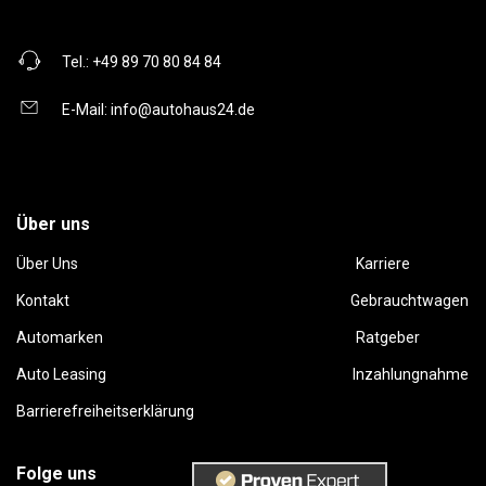
Tel.:
+49 89 70 80 84 84
E-Mail:
info@autohaus24.de
Über uns
Über Uns
Karriere
Kontakt
Gebrauchtwagen
Automarken
Ratgeber
Auto Leasing
Inzahlungnahme
Barrierefreiheitserklärung
Folge uns