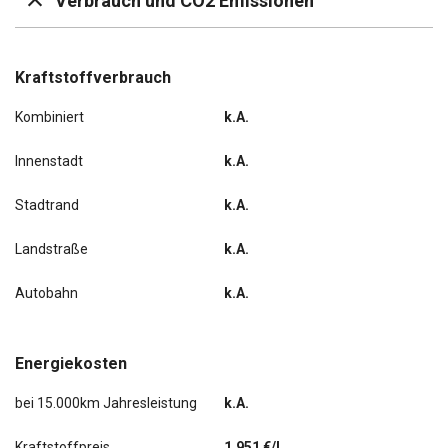
Verbrauch und CO2 Emissionen
Kraftstoffverbrauch
Kombiniert
k.A.
Innenstadt
k.A.
Stadtrand
k.A.
Landstraße
k.A.
Autobahn
k.A.
Energiekosten
bei 15.000km Jahresleistung
k.A.
Kraftstoffpreis
1,951 €/l