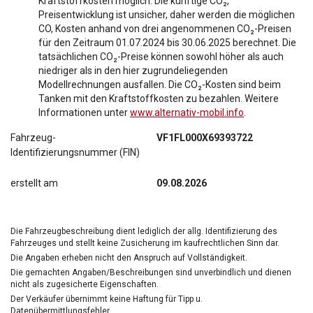
Kraftstoffkosten möglich. Die künftige CO₂,
Preisentwicklung ist unsicher, daher werden die möglichen
CO, Kosten anhand von drei angenommenen CO₂-Preisen
für den Zeitraum 01.07.2024 bis 30.06.2025 berechnet. Die
tatsächlichen CO₂-Preise können sowohl höher als auch
niedriger als in den hier zugrundeliegenden
Modellrechnungen ausfallen. Die CO₂-Kosten sind beim
Tanken mit den Kraftstoffkosten zu bezahlen. Weitere
Informationen unter
www.alternativ-mobil.info
.
Fahrzeug-
VF1FL000X69393722
Identifizierungsnummer (FIN)
erstellt am
09.08.2026
Die Fahrzeugbeschreibung dient lediglich der allg. Identifizierung des
Fahrzeuges und stellt keine Zusicherung im kaufrechtlichen Sinn dar.
Die Angaben erheben nicht den Anspruch auf Vollständigkeit.
Die gemachten Angaben/Beschreibungen sind unverbindlich und dienen
nicht als zugesicherte Eigenschaften.
Der Verkäufer übernimmt keine Haftung für Tipp u.
Datenübermittlungsfehler.