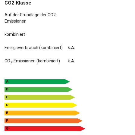
CO2-Klasse
Auf der Grundlage der CO2-
Emissionen
kombiniert
Energieverbrauch (kombiniert)
k.A.
CO₂-Emissionen (kombiniert)
k.A.
A
B
C
D
E
F
G