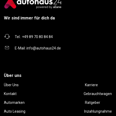
Wir sind immer für dich da
Tel.:
+49 89 70 80 84 84
E-Mail:
info@autohaus24.de
Über uns
Über Uns
Karriere
Kontakt
Gebrauchtwagen
Automarken
Ratgeber
Auto Leasing
Inzahlungnahme