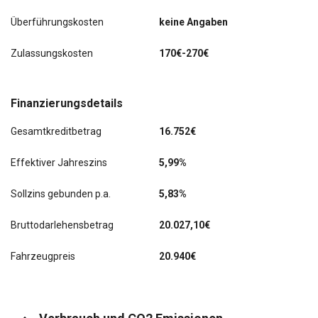
Überführungskosten
keine Angaben
Zulassungskosten
170€-270€
Finanzierungsdetails
Gesamtkreditbetrag
16.752€
Effektiver Jahreszins
5,99%
Sollzins gebunden p.a.
5,83%
Bruttodarlehensbetrag
20.027,10€
Fahrzeugpreis
20.940€