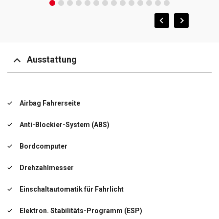
Ausstattung
Airbag Fahrerseite
Anti-Blockier-System (ABS)
Bordcomputer
Drehzahlmesser
Einschaltautomatik für Fahrlicht
Elektron. Stabilitäts-Programm (ESP)