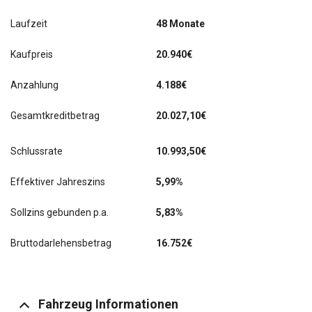
Laufzeit
48 Monate
Kaufpreis
20.940€
Anzahlung
4.188€
Gesamtkreditbetrag
20.027,10€
Schlussrate
10.993,50
€
Effektiver Jahreszins
5,99%
Sollzins gebunden p.a.
5,83%
Bruttodarlehensbetrag
16.752€
Fahrzeug Informationen