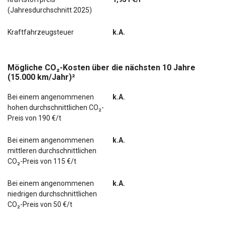
(Jahresdurchschnitt 2025)
Kraftfahrzeugsteuer
k.A.
Mögliche CO₂-Kosten über die nächsten 10 Jahre
(15.000 km/Jahr)²
Bei einem angenommenen
k.A.
hohen durchschnittlichen CO₂-
Preis von 190 €/t
Bei einem angenommenen
k.A.
mittleren durchschnittlichen
CO₂-Preis von 115 €/t
Bei einem angenommenen
k.A.
niedrigen durchschnittlichen
CO₂-Preis von 50 €/t