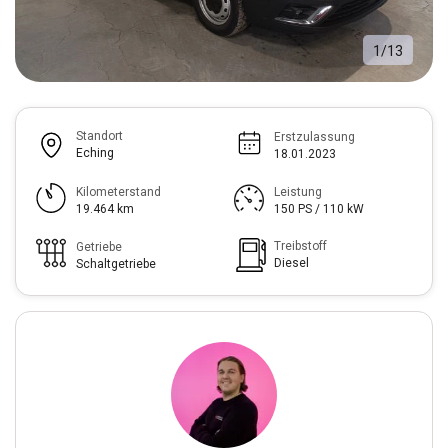
1
/
13
Standort
Erstzulassung
Eching
18.01.2023
Kilometerstand
Leistung
19.464 km
150 PS / 110 kW
Treibstoff
Getriebe
Diesel
Schaltgetriebe