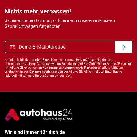
Nichts mehr verpassen!
Sei einer der ersten und profitiere von unseren exklusiven
Gebrauchtwagen Angeboten.
Ja, ich möchte den regelmäßigen Newsletter von autohaus24.de mit aktuellen
Informationen zu Neu- Gebrauchtwagen-Angeboten und Kfz-Zubehör der Allane SE, von den
mit Allane SE verbundenen
Konzernunternehmen
sowie
Partnern
erhalten. Näheres
erfahre ich in den
Datenschutzhinweisen
der Allane SE. Ich kann diese Einwilligung
jederzeit mit Wirkung für die Zukunft widerrufen.
Wir sind immer für dich da