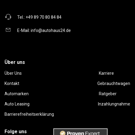
Tel.:
+49 89 70 80 84 84
E-Mail:
info@autohaus24.de
Über uns
Über Uns
Karriere
Kontakt
Gebrauchtwagen
Automarken
Ratgeber
Auto Leasing
Inzahlungnahme
Barrierefreiheitserklärung
Folge uns