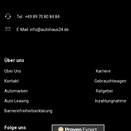
Tel.:
+49 89 70 80 84 84
E-Mail:
info@autohaus24.de
Über uns
Über Uns
Karriere
Kontakt
Gebrauchtwagen
Automarken
Ratgeber
Auto Leasing
Inzahlungnahme
Barrierefreiheitserklärung
Folge uns