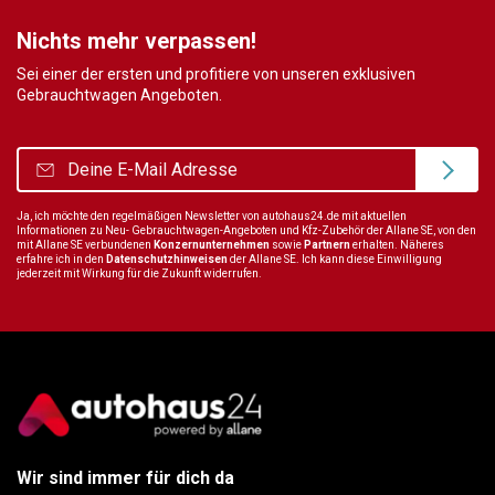
Nichts mehr verpassen!
Sei einer der ersten und profitiere von unseren exklusiven
Gebrauchtwagen Angeboten.
Ja, ich möchte den regelmäßigen Newsletter von autohaus24.de mit aktuellen
Informationen zu Neu- Gebrauchtwagen-Angeboten und Kfz-Zubehör der Allane SE, von den
mit Allane SE verbundenen
Konzernunternehmen
sowie
Partnern
erhalten. Näheres
erfahre ich in den
Datenschutzhinweisen
der Allane SE. Ich kann diese Einwilligung
jederzeit mit Wirkung für die Zukunft widerrufen.
Wir sind immer für dich da