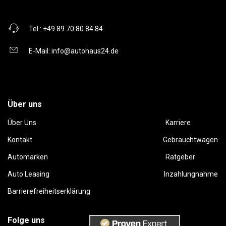
Tel.:
+49 89 70 80 84 84
E-Mail:
info@autohaus24.de
Über uns
Über Uns
Karriere
Kontakt
Gebrauchtwagen
Automarken
Ratgeber
Auto Leasing
Inzahlungnahme
Barrierefreiheitserklärung
Folge uns