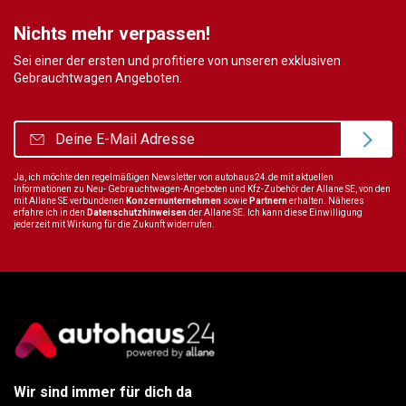
Nichts mehr verpassen!
Sei einer der ersten und profitiere von unseren exklusiven
Gebrauchtwagen Angeboten.
Ja, ich möchte den regelmäßigen Newsletter von autohaus24.de mit aktuellen
Informationen zu Neu- Gebrauchtwagen-Angeboten und Kfz-Zubehör der Allane SE, von den
mit Allane SE verbundenen
Konzernunternehmen
sowie
Partnern
erhalten. Näheres
erfahre ich in den
Datenschutzhinweisen
der Allane SE. Ich kann diese Einwilligung
jederzeit mit Wirkung für die Zukunft widerrufen.
Wir sind immer für dich da