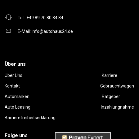
Tel.:
+49 89 70 80 84 84
E-Mail:
info@autohaus24.de
Über uns
Über Uns
Karriere
Kontakt
Gebrauchtwagen
Automarken
Ratgeber
Auto Leasing
Inzahlungnahme
Barrierefreiheitserklärung
Folge uns