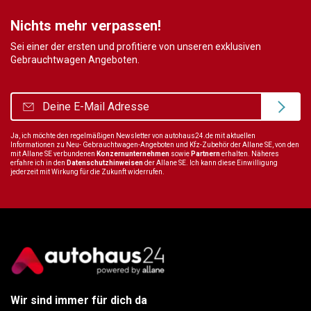
Nichts mehr verpassen!
Sei einer der ersten und profitiere von unseren exklusiven
Gebrauchtwagen Angeboten.
Ja, ich möchte den regelmäßigen Newsletter von autohaus24.de mit aktuellen
Informationen zu Neu- Gebrauchtwagen-Angeboten und Kfz-Zubehör der Allane SE, von den
mit Allane SE verbundenen
Konzernunternehmen
sowie
Partnern
erhalten. Näheres
erfahre ich in den
Datenschutzhinweisen
der Allane SE. Ich kann diese Einwilligung
jederzeit mit Wirkung für die Zukunft widerrufen.
Wir sind immer für dich da