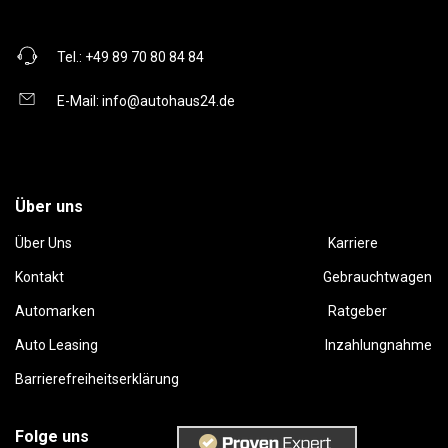
Tel.:
+49 89 70 80 84 84
E-Mail:
info@autohaus24.de
Über uns
Über Uns
Karriere
Kontakt
Gebrauchtwagen
Automarken
Ratgeber
Auto Leasing
Inzahlungnahme
Barrierefreiheitserklärung
Folge uns