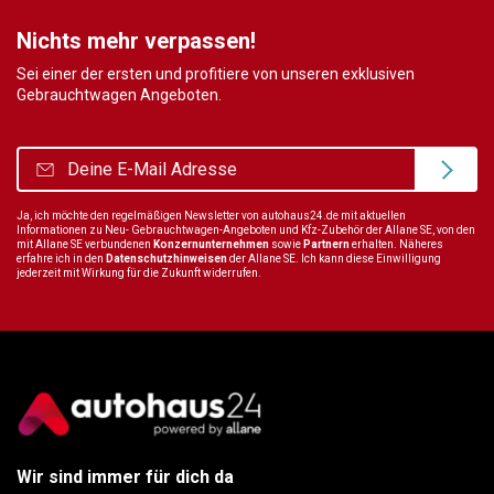
Nichts mehr verpassen!
Sei einer der ersten und profitiere von unseren exklusiven
Gebrauchtwagen Angeboten.
Ja, ich möchte den regelmäßigen Newsletter von autohaus24.de mit aktuellen
Informationen zu Neu- Gebrauchtwagen-Angeboten und Kfz-Zubehör der Allane SE, von den
mit Allane SE verbundenen
Konzernunternehmen
sowie
Partnern
erhalten. Näheres
erfahre ich in den
Datenschutzhinweisen
der Allane SE. Ich kann diese Einwilligung
jederzeit mit Wirkung für die Zukunft widerrufen.
Wir sind immer für dich da