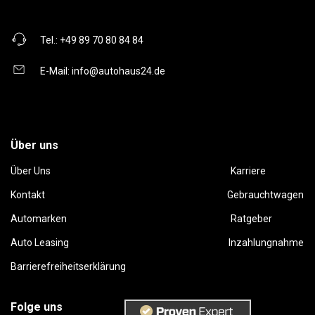
Tel.:
+49 89 70 80 84 84
E-Mail:
info@autohaus24.de
Über uns
Über Uns
Karriere
Kontakt
Gebrauchtwagen
Automarken
Ratgeber
Auto Leasing
Inzahlungnahme
Barrierefreiheitserklärung
Folge uns