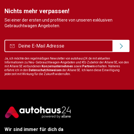
Nichts mehr verpassen!
Sei einer der ersten und profitiere von unseren exklusiven
Gebrauchtwagen Angeboten.
Ja, ich möchte den regelmäßigen Newsletter von autohaus24.de mit aktuellen
Informationen zu Neu- Gebrauchtwagen-Angeboten und Kfz-Zubehör der Allane SE, von den
mit Allane SE verbundenen
Konzernunternehmen
sowie
Partnern
erhalten. Näheres
erfahre ich in den
Datenschutzhinweisen
der Allane SE. Ich kann diese Einwilligung
jederzeit mit Wirkung für die Zukunft widerrufen.
Wir sind immer für dich da