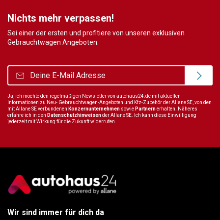
Nichts mehr verpassen!
Sei einer der ersten und profitiere von unseren exklusiven
Gebrauchtwagen Angeboten.
Ja, ich möchte den regelmäßigen Newsletter von autohaus24.de mit aktuellen
Informationen zu Neu- Gebrauchtwagen-Angeboten und Kfz-Zubehör der Allane SE, von den
mit Allane SE verbundenen
Konzernunternehmen
sowie
Partnern
erhalten. Näheres
erfahre ich in den
Datenschutzhinweisen
der Allane SE. Ich kann diese Einwilligung
jederzeit mit Wirkung für die Zukunft widerrufen.
Wir sind immer für dich da