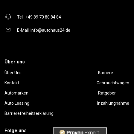
Tel.:
+49 89 70 80 84 84
E-Mail:
info@autohaus24.de
Über uns
Über Uns
Karriere
Kontakt
Gebrauchtwagen
Automarken
Ratgeber
Auto Leasing
Inzahlungnahme
Barrierefreiheitserklärung
Folge uns